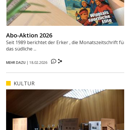
Abo-Aktion 2026
Seit 1989 berichtet der Erker , die Monatszeitschrift für
das südliche ...
0
MEHR DAZU
|
18.02.2026
KULTUR