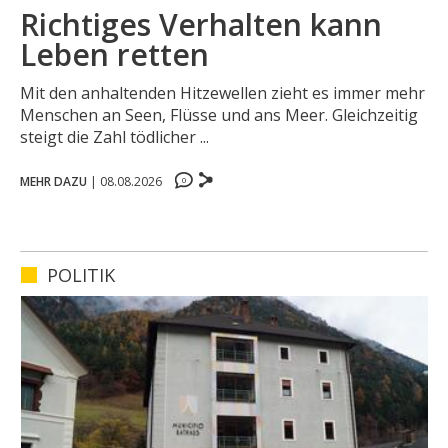
Richtiges Verhalten kann
Leben retten
Mit den anhaltenden Hitzewellen zieht es immer mehr
Menschen an Seen, Flüsse und ans Meer. Gleichzeitig
steigt die Zahl tödlicher ...
0
MEHR DAZU
|
08.08.2026
0
0
0
POLITIK