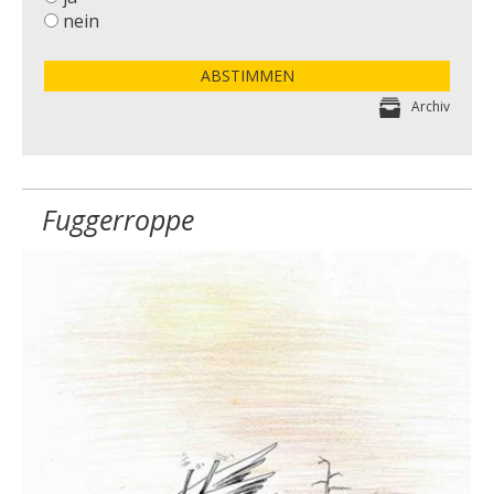
nein
ABSTIMMEN
Archiv
Fuggerroppe