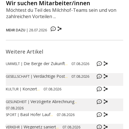
Wir suchen Mitarbeiter/innen
Möchtest du Teil des Milchhof-Teams sein und von
zahlreichen Vorteilen ...
0
MEHR DAZU
|
28.07.2026
Weitere Artikel
Die Berge der Zukunft
...
UMWELT
|
07.08.2026
0
Verdächtige Post
...
GESELLSCHAFT
|
07.08.2026
0
Konzert
...
KULTUR
|
07.08.2026
0
Verzögerte Abrechnung
...
GESUNDHEIT
|
0
07.08.2026
Basil Hofer Lauf
...
SPORT
|
07.08.2026
0
Wegenetz saniert
...
VERKEHR
|
07.08.2026
0