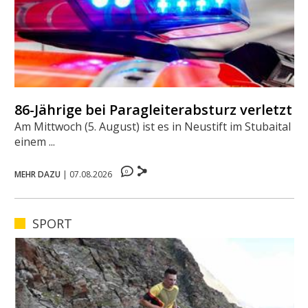
86-Jährige bei Paragleiterabsturz verletzt
Am Mittwoch (5. August) ist es in Neustift im Stubaital zu
einem ...
0
MEHR DAZU
|
07.08.2026
SPORT