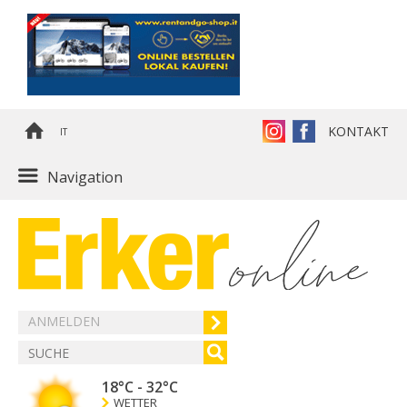
KONTAKT
IT
Navigation
ANMELDEN
18°C
-
32°C
WETTER