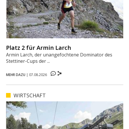
Platz 2 für Armin Larch
Armin Larch, der unangefochtene Dominator des
Stettiner-Cups der ...
0
MEHR DAZU
|
07.08.2026
WIRTSCHAFT