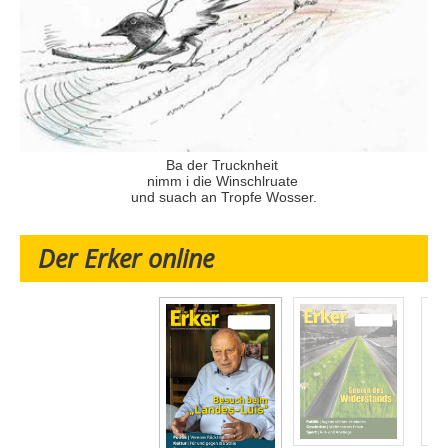
Ba der Trucknheit
nimm i die Winschlruate
und suach an Tropfe Wosser.
Der Erker online