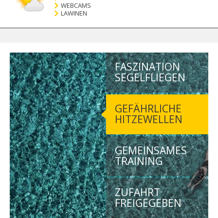
WEBCAMS
LAWINEN
FASZINATION
SEGELFLIEGEN
GEFÄHRLICHE
HITZEWELLEN
GEMEINSAMES
TRAINING
ZUFAHRT
FREIGEGEBEN