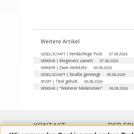
Weitere Artikel
Verdächtige Post
...
GESELLSCHAFT
|
07.08.2026
Wegenetz saniert
...
VERKEHR
|
07.08.2026
Zwei Verletzte
...
VERKEHR
|
06.08.2026
Straße gereinigt
...
GESELLSCHAFT
|
06.08.2026
Titel geholt
...
SPORT
|
06.08.2026
"Weiterer Meilenstein"
...
VERKEHR
|
06.08.2026
KONTAKT
DER ER