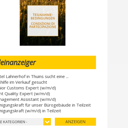
leinanzeiger
el Lahnerhof in Thuins sucht eine ...
hilfe im Verkauf gesucht
ior Customs Expert (w/m/d)
nt Quality Expert (w/m/d)
nagement Assistant (w/m/d)
nigungskraft für unser Bürogebäude in Teilzeit
nigungskraft (w/m/d) in Teilzeit
ANZEIGEN
LE KATEGORIEN -