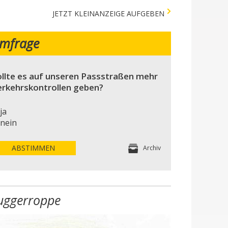
JETZT KLEINANZEIGE AUFGEBEN
mfrage
llte es auf unseren Passstraßen mehr
erkehrskontrollen geben?
ja
nein
ABSTIMMEN
Archiv
uggerroppe