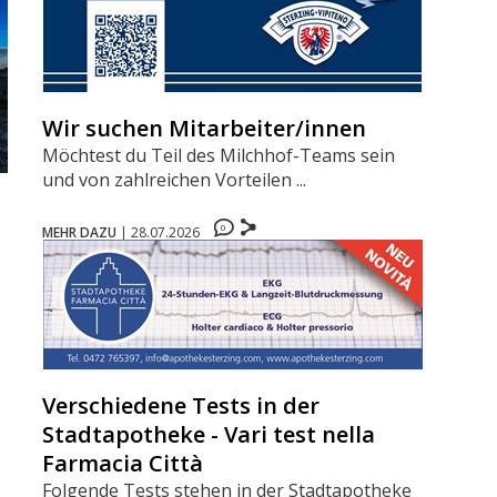
Wir suchen Mitarbeiter/innen
Möchtest du Teil des Milchhof-Teams sein
und von zahlreichen Vorteilen ...
0
MEHR DAZU
|
28.07.2026
Verschiedene Tests in der
Stadtapotheke - Vari test nella
Farmacia Città
Folgende Tests stehen in der Stadtapotheke