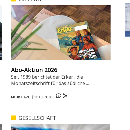
Abo-Aktion 2026
Seit 1989 berichtet der Erker , die
Monatszeitschrift für das südliche ...
0
MEHR DAZU
|
18.02.2026
GESELLSCHAFT