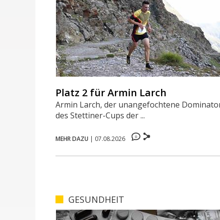
Platz 2 für Armin Larch
Armin Larch, der unangefochtene Dominato
des Stettiner-Cups der ...
0
MEHR DAZU
|
07.08.2026
GESUNDHEIT