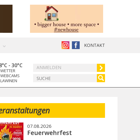
KONTAKT
8°C
-
30°C
ANMELDEN
WETTER
WEBCAMS
LAWINEN
eranstaltungen
07.08.2026
Feuerwehrfest