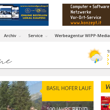
Archiv
Service
Werbeagentur WIPP-Media
1
V
BASIL HOFER LAUF
100 JAHRE RADIO