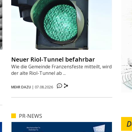
Neuer Riol-Tunnel befahrbar
Wie die Gemeinde Franzensfeste mitteilt, wird
der alte Riol-Tunnel ab ...
0
MEHR DAZU
|
07.08.2026
PR-NEWS
D