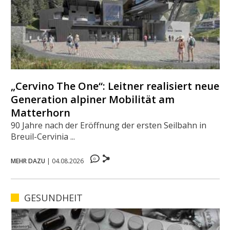
„Cervino The One“: Leitner realisiert neue
Generation alpiner Mobilität am
Matterhorn
90 Jahre nach der Eröffnung der ersten Seilbahn in
Breuil-Cervinia ...
0
MEHR DAZU
|
04.08.2026
GESUNDHEIT