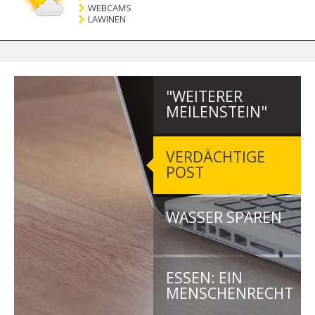
WEBCAMS
LAWINEN
"WEITERER
MEILENSTEIN"
VERDÄCHTIGE
POST
WASSER SPAREN
ESSEN: EIN
MENSCHENRECHT