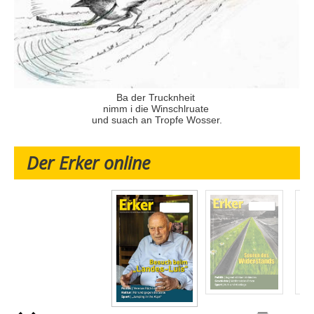
Ba der Trucknheit
nimm i die Winschlruate
und suach an Tropfe Wosser.
Der Erker online