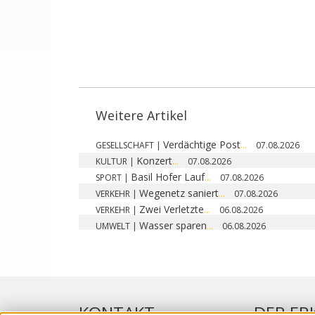
Weitere Artikel
Verdächtige Post
...
GESELLSCHAFT
|
07.08.2026
Konzert
...
KULTUR
|
07.08.2026
Basil Hofer Lauf
...
SPORT
|
07.08.2026
Wegenetz saniert
...
VERKEHR
|
07.08.2026
Zwei Verletzte
...
VERKEHR
|
06.08.2026
Wasser sparen
...
UMWELT
|
06.08.2026
KONTAKT
DER ER