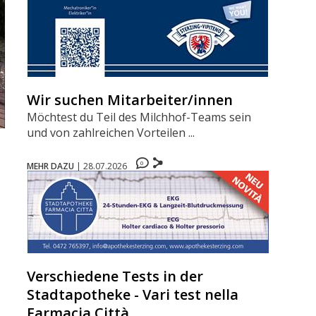
Wir suchen Mitarbeiter/innen
Möchtest du Teil des Milchhof-Teams sein
und von zahlreichen Vorteilen ...
0
MEHR DAZU
|
28.07.2026
Verschiedene Tests in der
Stadtapotheke - Vari test nella
Farmacia Città