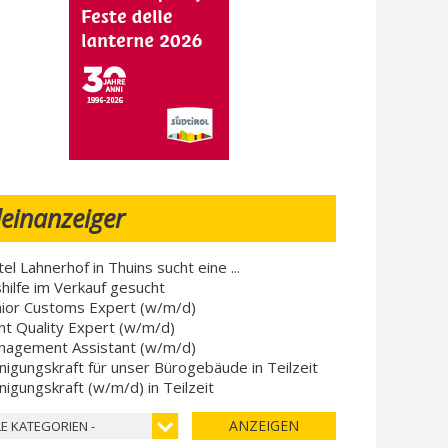
leinanzeiger
el Lahnerhof in Thuins sucht eine ...
hilfe im Verkauf gesucht
ior Customs Expert (w/m/d)
nt Quality Expert (w/m/d)
nagement Assistant (w/m/d)
nigungskraft für unser Bürogebäude in Teilzeit
nigungskraft (w/m/d) in Teilzeit
ANZEIGEN
LE KATEGORIEN -