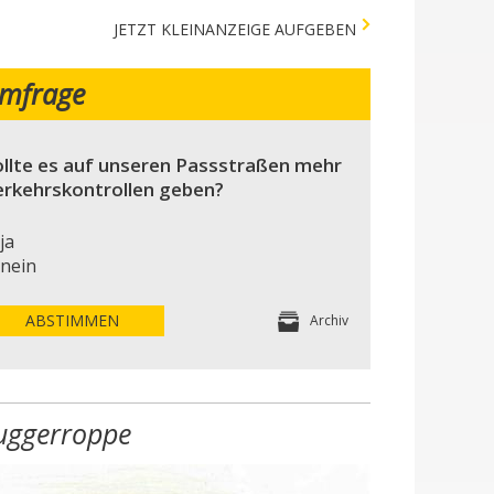
JETZT KLEINANZEIGE AUFGEBEN
mfrage
llte es auf unseren Passstraßen mehr
erkehrskontrollen geben?
ja
nein
ABSTIMMEN
Archiv
uggerroppe