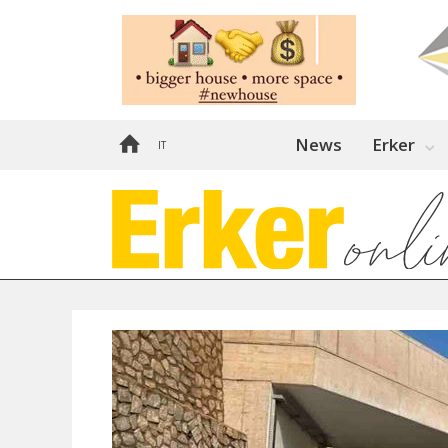
News
Erker
IT