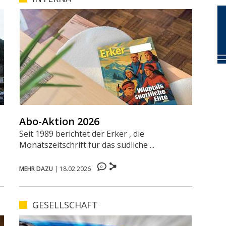
Abo-Aktion 2026
Seit 1989 berichtet der Erker , die
Monatszeitschrift für das südliche ...
0
MEHR DAZU
|
18.02.2026
GESELLSCHAFT