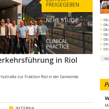
FREIGEGEBEN
NEUE STUDIE
08.
08.
08.
08.
08.
CLINICAL
09.
PRACTICE
09.
rkehrsführung in Riol
- AL
rtsstraße zur Fraktion Riol in der Gemeinde
P
W
Mö
INTERNA