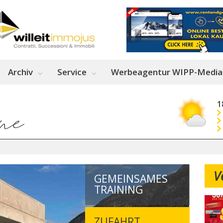
Archiv
Service
Werbeagentur WIPP-Media
1
V
GEMEINSAMES
TRAINING
ZUFAHRT