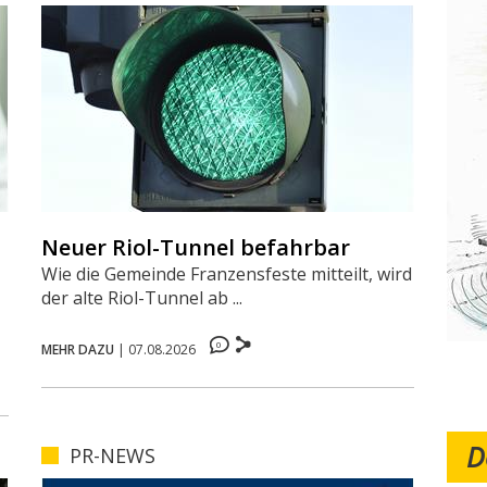
Neuer Riol-Tunnel befahrbar
Wie die Gemeinde Franzensfeste mitteilt, wird
der alte Riol-Tunnel ab ...
0
MEHR DAZU
|
07.08.2026
D
PR-NEWS