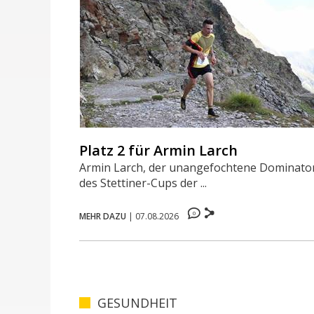
Platz 2 für Armin Larch
Armin Larch, der unangefochtene Dominato
des Stettiner-Cups der ...
0
MEHR DAZU
|
07.08.2026
GESUNDHEIT