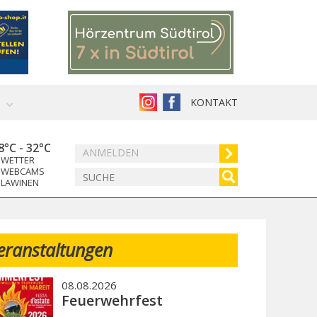
KONTAKT
8°C
-
32°C
ANMELDEN
WETTER
WEBCAMS
LAWINEN
eranstaltungen
08.08.2026
Feuerwehrfest