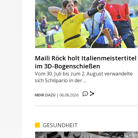
Maili Röck holt Italienmeistertitel
im 3D-Bogenschießen
Vom 30. Juli bis zum 2. August verwandelte
sich Schilpario in der ...
0
MEHR DAZU
|
06.08.2026
GESUNDHEIT