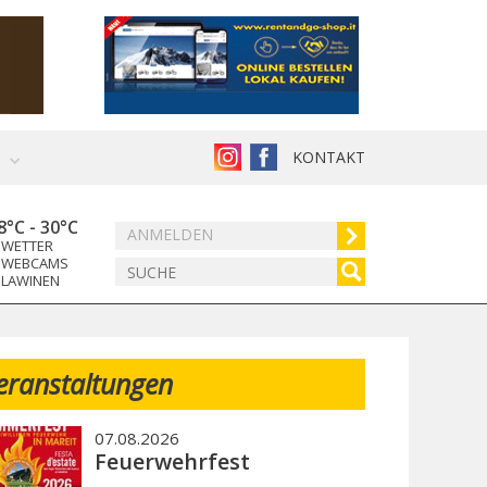
KONTAKT
8°C
-
30°C
ANMELDEN
WETTER
WEBCAMS
LAWINEN
eranstaltungen
07.08.2026
Feuerwehrfest