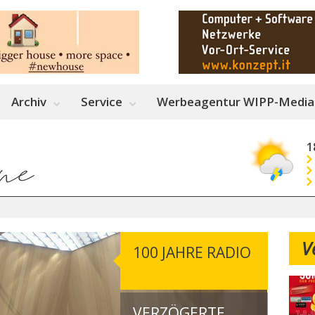
Archiv
Service
Werbeagentur WIPP-Media
1
V
100 JAHRE RADIO
VERZÖGERTE