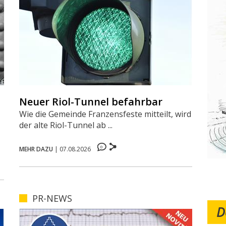
Neuer Riol-Tunnel befahrbar
Wie die Gemeinde Franzensfeste mitteilt, wird
der alte Riol-Tunnel ab ...
0
MEHR DAZU
|
07.08.2026
PR-NEWS
D