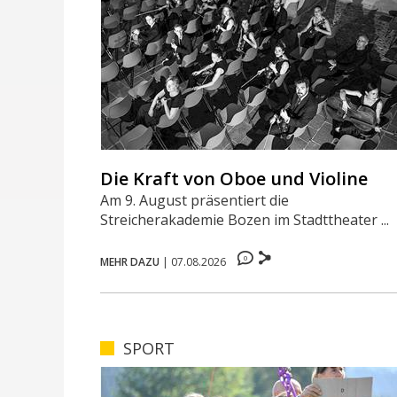
Die Kraft von Oboe und Violine
Am 9. August präsentiert die
Streicherakademie Bozen im Stadttheater ...
0
MEHR DAZU
|
07.08.2026
SPORT