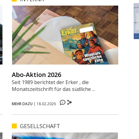
Abo-Aktion 2026
Seit 1989 berichtet der Erker , die
Monatszeitschrift für das südliche ...
0
MEHR DAZU
|
18.02.2026
GESELLSCHAFT