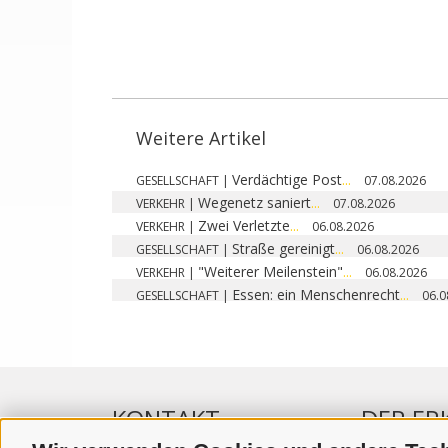
Weitere Artikel
Verdächtige Post
...
GESELLSCHAFT
|
07.08.2026
Wegenetz saniert
...
VERKEHR
|
07.08.2026
Zwei Verletzte
...
VERKEHR
|
06.08.2026
Straße gereinigt
...
GESELLSCHAFT
|
06.08.2026
"Weiterer Meilenstein"
...
VERKEHR
|
06.08.2026
Essen: ein Menschenrecht
...
GESELLSCHAFT
|
06.0
KONTAKT
DER ER