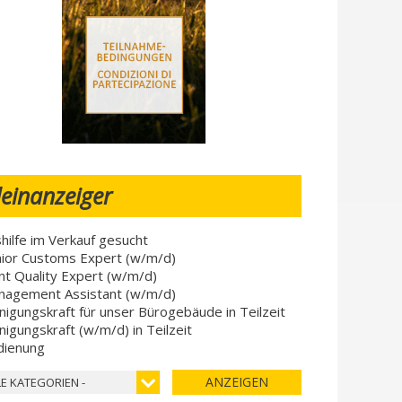
leinanzeiger
hilfe im Verkauf gesucht
ior Customs Expert (w/m/d)
nt Quality Expert (w/m/d)
nagement Assistant (w/m/d)
nigungskraft für unser Bürogebäude in Teilzeit
nigungskraft (w/m/d) in Teilzeit
dienung
ANZEIGEN
LE KATEGORIEN -