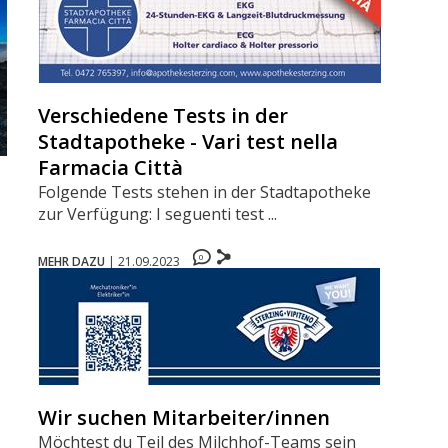
Verschiedene Tests in der
Stadtapotheke - Vari test nella
Farmacia Città
Folgende Tests stehen in der Stadtapotheke
zur Verfügung: I seguenti test ...
0
MEHR DAZU
|
21.09.2023
Wir suchen Mitarbeiter/innen
Möchtest du Teil des Milchhof-Teams sein