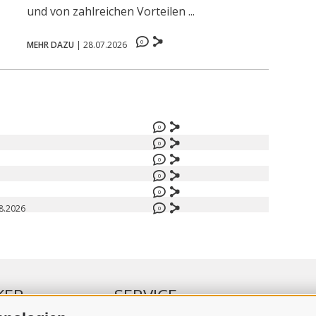
und von zahlreichen Vorteilen ...
0
MEHR DAZU
|
28.07.2026
0
0
0
0
0
8.2026
0
KER
SERVICE