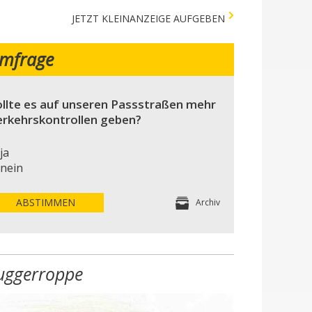
JETZT KLEINANZEIGE AUFGEBEN
mfrage
llte es auf unseren Passstraßen mehr
erkehrskontrollen geben?
ja
nein
ABSTIMMEN
Archiv
uggerroppe