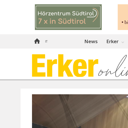
News
Erker
IT