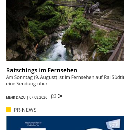
Ratschings im Fernsehen
Am Sonntag (9. August) ist im Fernsehen auf Rai Südtirol
eine Sendung über ...
0
MEHR DAZU
|
07.08.2026
PR-NEWS