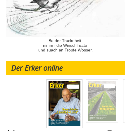
Ba der Trucknheit
nimm i die Winschlruate
und suach an Tropfe Wosser.
Der Erker online