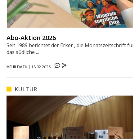
Abo-Aktion 2026
Seit 1989 berichtet der Erker , die Monatszeitschrift für
das südliche ...
0
MEHR DAZU
|
18.02.2026
KULTUR