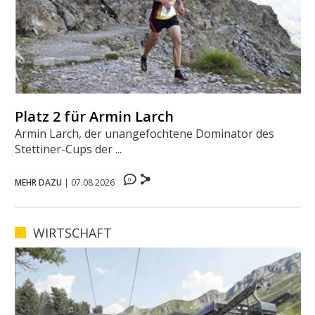
Platz 2 für Armin Larch
Armin Larch, der unangefochtene Dominator des
Stettiner-Cups der ...
0
MEHR DAZU
|
07.08.2026
WIRTSCHAFT