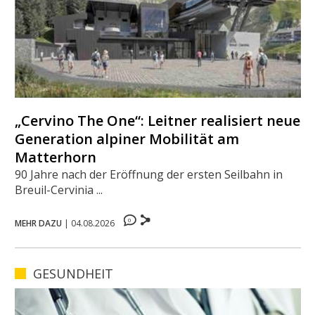
„Cervino The One“: Leitner realisiert neue
Generation alpiner Mobilität am
Matterhorn
90 Jahre nach der Eröffnung der ersten Seilbahn in
Breuil-Cervinia ...
0
MEHR DAZU
|
04.08.2026
GESUNDHEIT