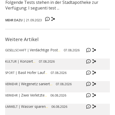
Folgende Tests stehen in der Stadtapotheke zur
Verfügung: I seguenti test ...
0
MEHR DAZU
|
21.09.2023
Weitere Artikel
Verdächtige Post
...
GESELLSCHAFT
|
07.08.2026
0
Konzert
...
KULTUR
|
07.08.2026
0
Basil Hofer Lauf
...
SPORT
|
07.08.2026
0
Wegenetz saniert
...
VERKEHR
|
07.08.2026
0
Zwei Verletzte
...
VERKEHR
|
06.08.2026
0
Wasser sparen
...
UMWELT
|
06.08.2026
0