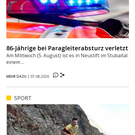
86-Jährige bei Paragleiterabsturz verletzt
Am Mittwoch (5. August) ist es in Neustift im Stubaital zu
einem ...
0
MEHR DAZU
|
07.08.2026
SPORT