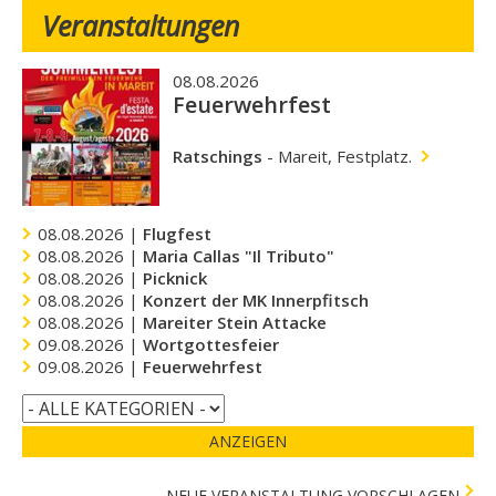
Veranstaltungen
08.08.2026
Feuerwehrfest
Ratschings
-
Mareit, Festplatz.
08.08.2026 |
Flugfest
08.08.2026 |
Maria Callas "Il Tributo"
08.08.2026 |
Picknick
08.08.2026 |
Konzert der MK Innerpfitsch
08.08.2026 |
Mareiter Stein Attacke
09.08.2026 |
Wortgottesfeier
09.08.2026 |
Feuerwehrfest
ANZEIGEN
NEUE VERANSTALTUNG VORSCHLAGEN