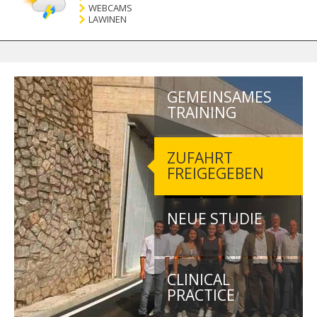
WEBCAMS
LAWINEN
GEMEINSAMES
TRAINING
ZUFAHRT
FREIGEGEBEN
NEUE STUDIE
CLINICAL
PRACTICE