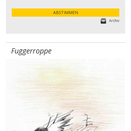
ABSTIMMEN
Archiv
Fuggerroppe