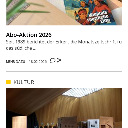
Abo-Aktion 2026
Seit 1989 berichtet der Erker , die Monatszeitschrift für
das südliche ...
0
MEHR DAZU
|
18.02.2026
KULTUR