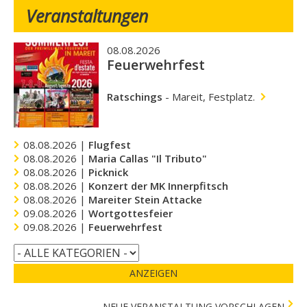
Veranstaltungen
08.08.2026
Feuerwehrfest
Ratschings
-
Mareit, Festplatz.
08.08.2026 |
Flugfest
08.08.2026 |
Maria Callas "Il Tributo"
08.08.2026 |
Picknick
08.08.2026 |
Konzert der MK Innerpfitsch
08.08.2026 |
Mareiter Stein Attacke
09.08.2026 |
Wortgottesfeier
09.08.2026 |
Feuerwehrfest
ANZEIGEN
NEUE VERANSTALTUNG VORSCHLAGEN