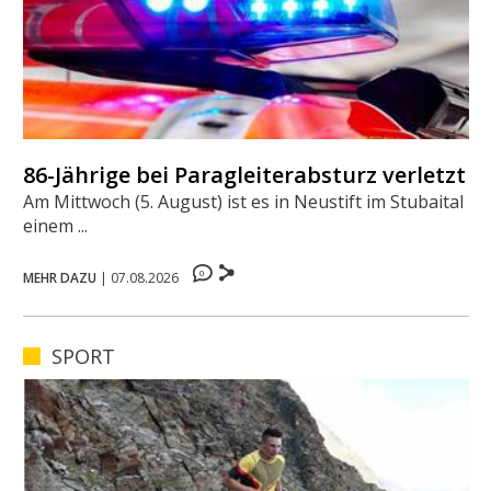
86-Jährige bei Paragleiterabsturz verletzt
Am Mittwoch (5. August) ist es in Neustift im Stubaital zu
einem ...
0
MEHR DAZU
|
07.08.2026
SPORT