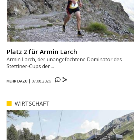
Platz 2 für Armin Larch
Armin Larch, der unangefochtene Dominator des
Stettiner-Cups der ...
0
MEHR DAZU
|
07.08.2026
WIRTSCHAFT