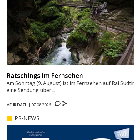
Ratschings im Fernsehen
Am Sonntag (9. August) ist im Fernsehen auf Rai Südtirol
eine Sendung über ...
0
MEHR DAZU
|
07.08.2026
PR-NEWS