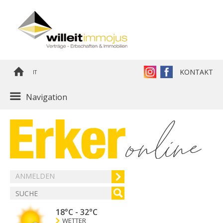
KONTAKT
IT
Navigation
ANMELDEN
18°C
-
32°C
WETTER