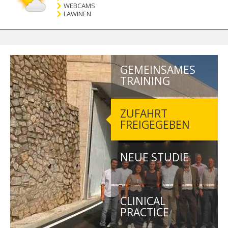
WEBCAMS
LAWINEN
GEMEINSAMES
TRAINING
ZUFAHRT
FREIGEGEBEN
NEUE STUDIE
CLINICAL
PRACTICE