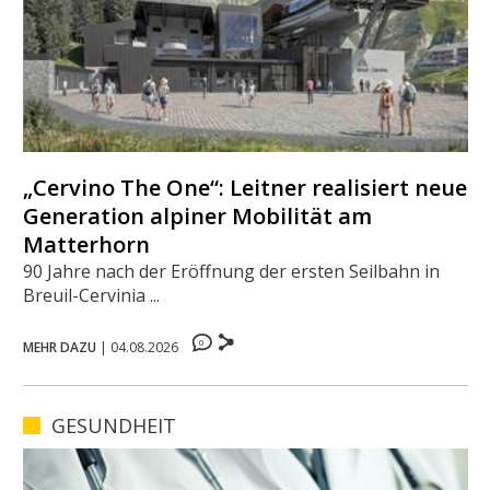
„Cervino The One“: Leitner realisiert neue
Generation alpiner Mobilität am
Matterhorn
90 Jahre nach der Eröffnung der ersten Seilbahn in
Breuil-Cervinia ...
0
MEHR DAZU
|
04.08.2026
GESUNDHEIT