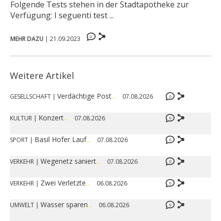
Folgende Tests stehen in der Stadtapotheke zur
Verfügung: I seguenti test ...
0
MEHR DAZU
|
21.09.2023
Weitere Artikel
Verdächtige Post
...
GESELLSCHAFT
|
07.08.2026
0
Konzert
...
KULTUR
|
07.08.2026
0
Basil Hofer Lauf
...
SPORT
|
07.08.2026
0
Wegenetz saniert
...
VERKEHR
|
07.08.2026
0
Zwei Verletzte
...
VERKEHR
|
06.08.2026
0
Wasser sparen
...
UMWELT
|
06.08.2026
0