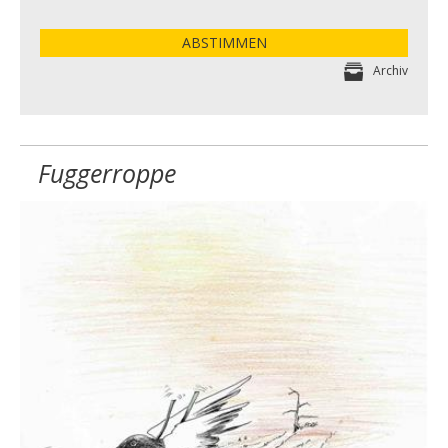
ABSTIMMEN
Archiv
Fuggerroppe