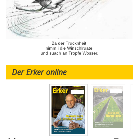
Ba der Trucknheit
nimm i die Winschlruate
und suach an Tropfe Wosser.
Der Erker online