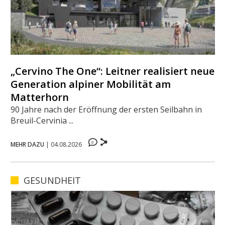
„Cervino The One“: Leitner realisiert neue
Generation alpiner Mobilität am
Matterhorn
90 Jahre nach der Eröffnung der ersten Seilbahn in
Breuil-Cervinia ...
0
MEHR DAZU
|
04.08.2026
GESUNDHEIT