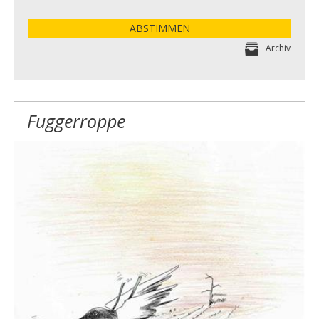
ABSTIMMEN
Archiv
Fuggerroppe