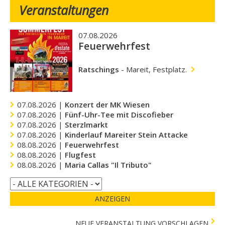
Veranstaltungen
07.08.2026
Feuerwehrfest
Ratschings
-
Mareit, Festplatz.
07.08.2026 |
Konzert der MK Wiesen
07.08.2026 |
Fünf-Uhr-Tee mit Discofieber
07.08.2026 |
Sterzlmarkt
07.08.2026 |
Kinderlauf Mareiter Stein Attacke
08.08.2026 |
Feuerwehrfest
08.08.2026 |
Flugfest
08.08.2026 |
Maria Callas "Il Tributo"
ANZEIGEN
NEUE VERANSTALTUNG VORSCHLAGEN