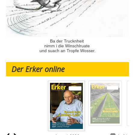
Ba der Trucknheit
nimm i die Winschlruate
und suach an Tropfe Wosser.
Der Erker online