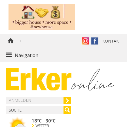
KONTAKT
IT
Navigation
ANMELDEN
18°C
-
30°C
WETTER