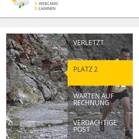
WEBCAMS
LAWINEN
VERLETZT
PLATZ 2
WARTEN AUF
RECHNUNG
VERDÄCHTIGE
POST