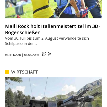
Maili Röck holt Italienmeistertitel im 3D-
Bogenschießen
Vom 30. Juli bis zum 2. August verwandelte sich
Schilpario in der ...
0
MEHR DAZU
|
06.08.2026
WIRTSCHAFT