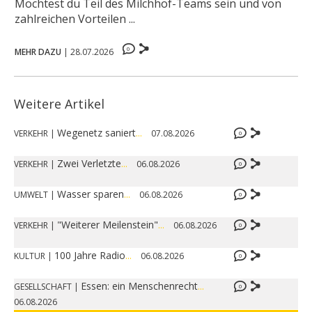
Möchtest du Teil des Milchhof-Teams sein und von
zahlreichen Vorteilen ...
0
MEHR DAZU
|
28.07.2026
Weitere Artikel
Wegenetz saniert
...
VERKEHR
|
07.08.2026
0
Zwei Verletzte
...
VERKEHR
|
06.08.2026
0
Wasser sparen
...
UMWELT
|
06.08.2026
0
"Weiterer Meilenstein"
...
VERKEHR
|
06.08.2026
0
100 Jahre Radio
...
KULTUR
|
06.08.2026
0
Essen: ein Menschenrecht
...
GESELLSCHAFT
|
0
06.08.2026