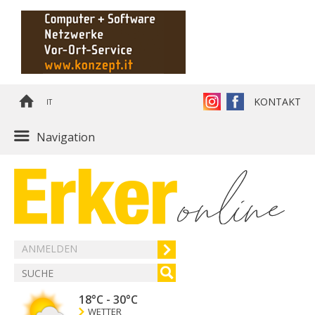
KONTAKT
IT
Navigation
ANMELDEN
18°C
-
30°C
WETTER