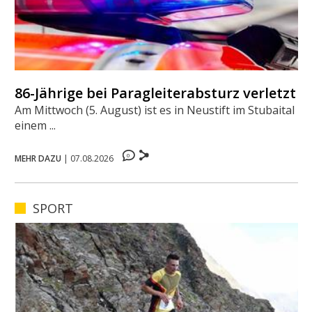
86-Jährige bei Paragleiterabsturz verletzt
Am Mittwoch (5. August) ist es in Neustift im Stubaital zu
einem ...
0
MEHR DAZU
|
07.08.2026
SPORT