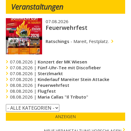
Veranstaltungen
07.08.2026
Feuerwehrfest
Ratschings
-
Mareit, Festplatz.
07.08.2026 |
Konzert der MK Wiesen
07.08.2026 |
Fünf-Uhr-Tee mit Discofieber
07.08.2026 |
Sterzlmarkt
07.08.2026 |
Kinderlauf Mareiter Stein Attacke
08.08.2026 |
Feuerwehrfest
08.08.2026 |
Flugfest
08.08.2026 |
Maria Callas "Il Tributo"
ANZEIGEN
NEUE VERANSTALTUNG VORSCHLAGEN