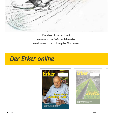
Ba der Trucknheit
nimm i die Winschlruate
und suach an Tropfe Wosser.
Der Erker online