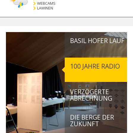
WEBCAMS
LAWINEN
BASIL HOFER LAUF
100 JAHRE RADIO
VERZÖGERTE
ABRECHNUNG
DIE BERGE DER
ZUKUNFT