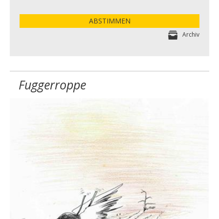
ABSTIMMEN
Archiv
Fuggerroppe