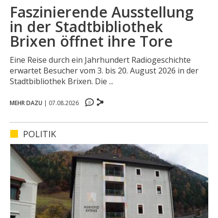
Faszinierende Ausstellung
in der Stadtbibliothek
Brixen öffnet ihre Tore
Eine Reise durch ein Jahrhundert Radiogeschichte
erwartet Besucher vom 3. bis 20. August 2026 in der
0
Stadtbibliothek Brixen. Die ...
0
MEHR DAZU
|
07.08.2026
0
0
POLITIK