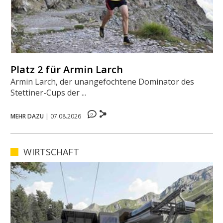
Platz 2 für Armin Larch
Armin Larch, der unangefochtene Dominator des
Stettiner-Cups der ...
0
MEHR DAZU
|
07.08.2026
WIRTSCHAFT