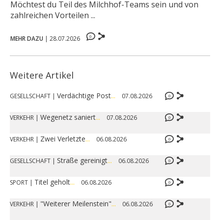
Möchtest du Teil des Milchhof-Teams sein und von
zahlreichen Vorteilen ...
0
MEHR DAZU
|
28.07.2026
Weitere Artikel
Verdächtige Post
...
GESELLSCHAFT
|
07.08.2026
0
Wegenetz saniert
...
VERKEHR
|
07.08.2026
0
Zwei Verletzte
...
VERKEHR
|
06.08.2026
0
Straße gereinigt
...
GESELLSCHAFT
|
06.08.2026
0
Titel geholt
...
SPORT
|
06.08.2026
0
"Weiterer Meilenstein"
...
VERKEHR
|
06.08.2026
0