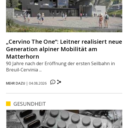
„Cervino The One“: Leitner realisiert neue
Generation alpiner Mobilität am
Matterhorn
90 Jahre nach der Eröffnung der ersten Seilbahn in
Breuil-Cervinia ...
0
MEHR DAZU
|
04.08.2026
GESUNDHEIT