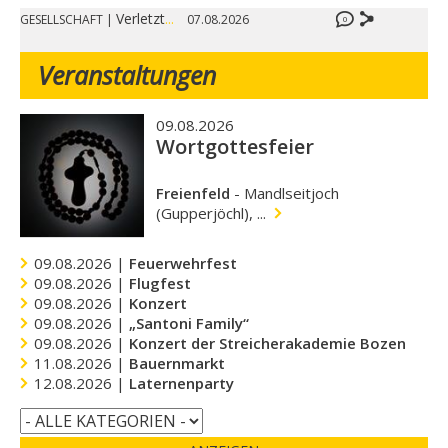
Verletzt
...
GESELLSCHAFT
|
07.08.2026
0
Veranstaltungen
09.08.2026
Wortgottesfeier
Freienfeld
-
Mandlseitjoch
(Gupperjöchl), ...
09.08.2026 |
Feuerwehrfest
09.08.2026 |
Flugfest
09.08.2026 |
Konzert
09.08.2026 |
„Santoni Family“
09.08.2026 |
Konzert der Streicherakademie Bozen
11.08.2026 |
Bauernmarkt
12.08.2026 |
Laternenparty