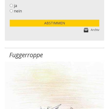
ja
nein
ABSTIMMEN
Archiv
Fuggerroppe