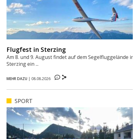
Flugfest in Sterzing
Am 8. und 9. August findet auf dem Segelfluggelände in
Sterzing ein ...
0
MEHR DAZU
|
08.08.2026
SPORT