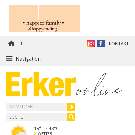
KONTAKT
IT
Navigation
ANMELDEN
19°C
-
33°C
WETTER