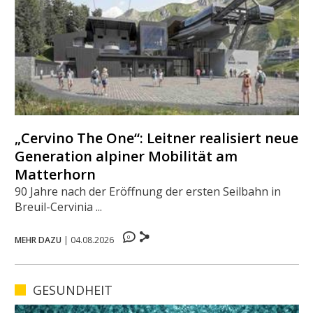
„Cervino The One“: Leitner realisiert neue
Generation alpiner Mobilität am
Matterhorn
90 Jahre nach der Eröffnung der ersten Seilbahn in
Breuil-Cervinia ...
0
MEHR DAZU
|
04.08.2026
GESUNDHEIT