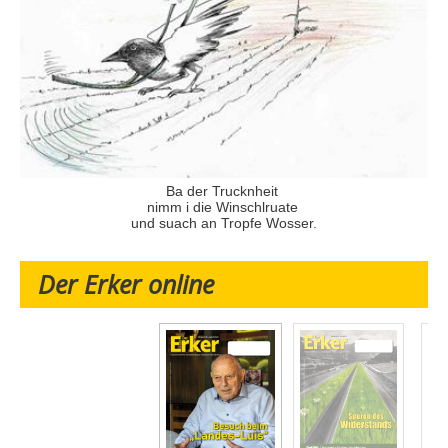
Ba der Trucknheit
nimm i die Winschlruate
und suach an Tropfe Wosser.
Der Erker online