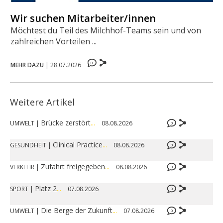
Wir suchen Mitarbeiter/innen
Möchtest du Teil des Milchhof-Teams sein und von
zahlreichen Vorteilen ...
0
MEHR DAZU
|
28.07.2026
Weitere Artikel
Brücke zerstört
...
UMWELT
|
08.08.2026
0
Clinical Practice
...
GESUNDHEIT
|
08.08.2026
0
Zufahrt freigegeben
...
VERKEHR
|
08.08.2026
0
Platz 2
...
SPORT
|
07.08.2026
0
Die Berge der Zukunft
...
UMWELT
|
07.08.2026
0