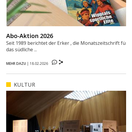
Abo-Aktion 2026
Seit 1989 berichtet der Erker , die Monatszeitschrift für
das südliche ...
0
MEHR DAZU
|
18.02.2026
KULTUR