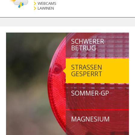
WEBCAMS
LAWINEN
SCHWERER
BETRUG
STRASSEN G
ESPERRT
SOMMER-GP
MAGNESIUM