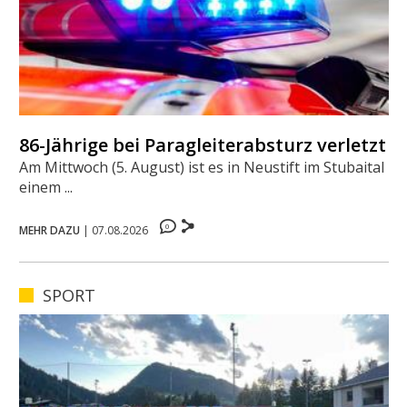
86-Jährige bei Paragleiterabsturz verletzt
Am Mittwoch (5. August) ist es in Neustift im Stubaital zu
einem ...
0
MEHR DAZU
|
07.08.2026
SPORT