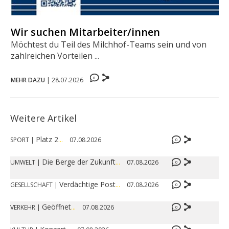
Wir suchen Mitarbeiter/innen
Möchtest du Teil des Milchhof-Teams sein und von
zahlreichen Vorteilen ...
0
MEHR DAZU
|
28.07.2026
Weitere Artikel
Platz 2
...
SPORT
|
07.08.2026
0
Die Berge der Zukunft
...
UMWELT
|
07.08.2026
0
Verdächtige Post
...
GESELLSCHAFT
|
07.08.2026
0
Geöffnet
...
VERKEHR
|
07.08.2026
0