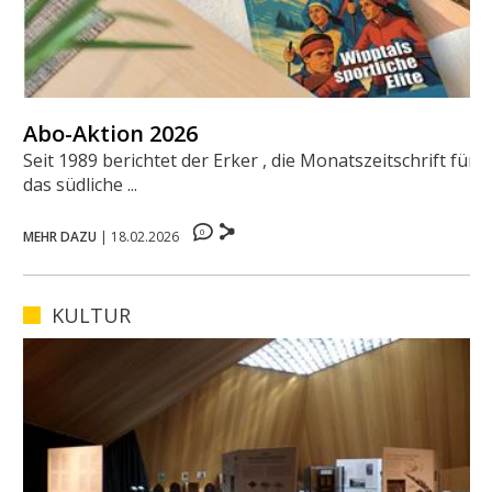
Abo-Aktion 2026
Seit 1989 berichtet der Erker , die Monatszeitschrift für
das südliche ...
0
MEHR DAZU
|
18.02.2026
KULTUR