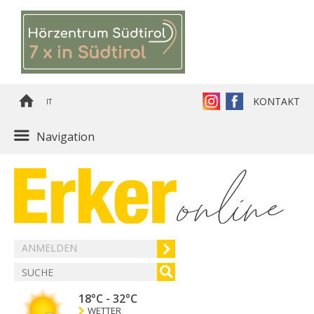
KONTAKT
IT
Navigation
ANMELDEN
18°C
-
32°C
WETTER