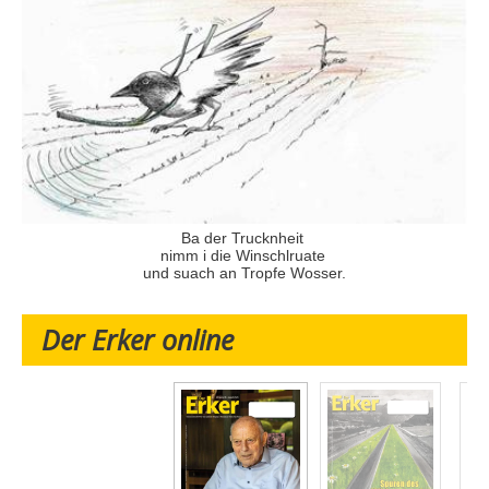
Ba der Trucknheit
nimm i die Winschlruate
und suach an Tropfe Wosser.
Der Erker online