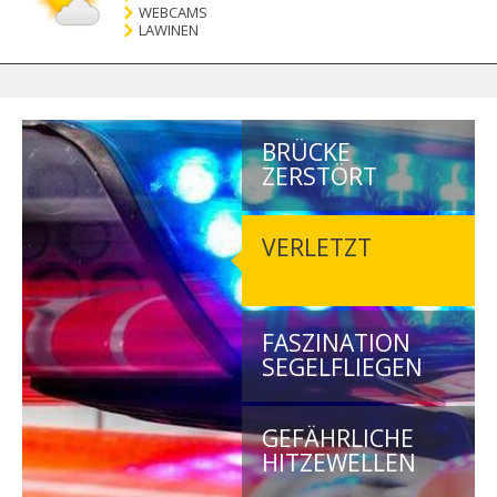
WEBCAMS
LAWINEN
BRÜCKE
ZERSTÖRT
VERLETZT
FASZINATION
SEGELFLIEGEN
GEFÄHRLICHE
HITZEWELLEN