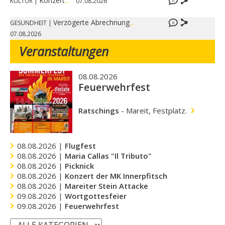
Konzert
...
KULTUR
|
07.08.2026
0
Verzögerte Abrechnung
...
GESUNDHEIT
|
0
07.08.2026
Veranstaltungen
08.08.2026
Feuerwehrfest
Ratschings
-
Mareit, Festplatz.
08.08.2026 |
Flugfest
08.08.2026 |
Maria Callas "Il Tributo"
08.08.2026 |
Picknick
08.08.2026 |
Konzert der MK Innerpfitsch
08.08.2026 |
Mareiter Stein Attacke
09.08.2026 |
Wortgottesfeier
09.08.2026 |
Feuerwehrfest