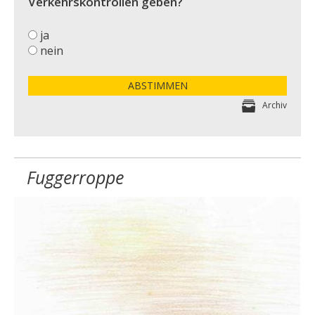
Verkehrskontrollen geben?
ja
nein
ABSTIMMEN
Archiv
Fuggerroppe