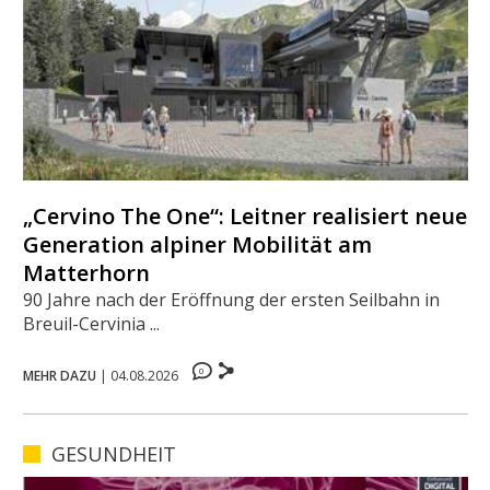
„Cervino The One“: Leitner realisiert neue
Generation alpiner Mobilität am
Matterhorn
90 Jahre nach der Eröffnung der ersten Seilbahn in
Breuil-Cervinia ...
0
MEHR DAZU
|
04.08.2026
GESUNDHEIT