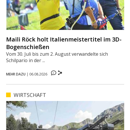
Maili Röck holt Italienmeistertitel im 3D-
Bogenschießen
Vom 30. Juli bis zum 2. August verwandelte sich
Schilpario in der ...
0
MEHR DAZU
|
06.08.2026
WIRTSCHAFT