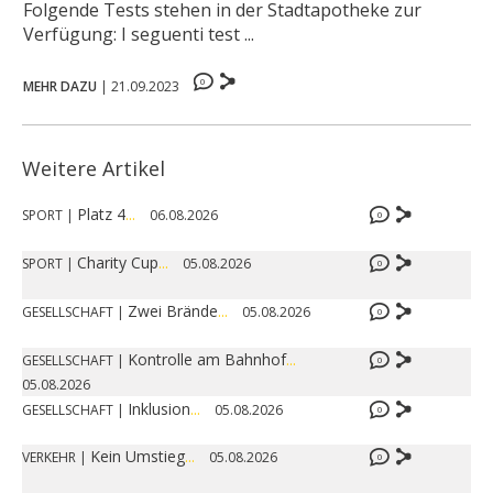
Folgende Tests stehen in der Stadtapotheke zur
Verfügung: I seguenti test ...
0
MEHR DAZU
|
21.09.2023
Weitere Artikel
Platz 4
...
SPORT
|
06.08.2026
0
Charity Cup
...
SPORT
|
05.08.2026
0
Zwei Brände
...
GESELLSCHAFT
|
05.08.2026
0
Kontrolle am Bahnhof
...
GESELLSCHAFT
|
0
05.08.2026
Inklusion
...
GESELLSCHAFT
|
05.08.2026
0
Kein Umstieg
...
VERKEHR
|
05.08.2026
0