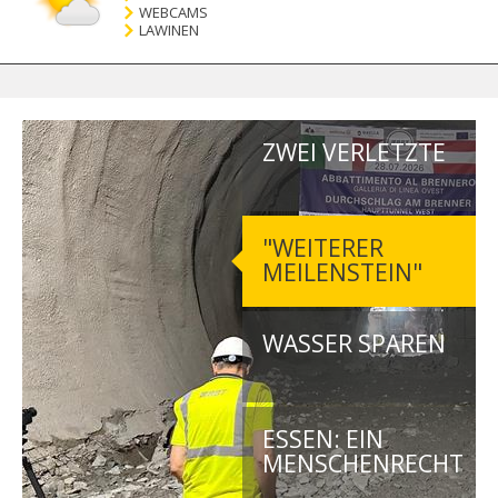
WEBCAMS
LAWINEN
ZWEI VERLETZTE
"WEITERER
MEILENSTEIN"
WASSER SPAREN
ESSEN: EIN
MENSCHENRECHT