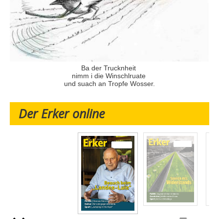
Ba der Trucknheit
nimm i die Winschlruate
und suach an Tropfe Wosser.
Der Erker online