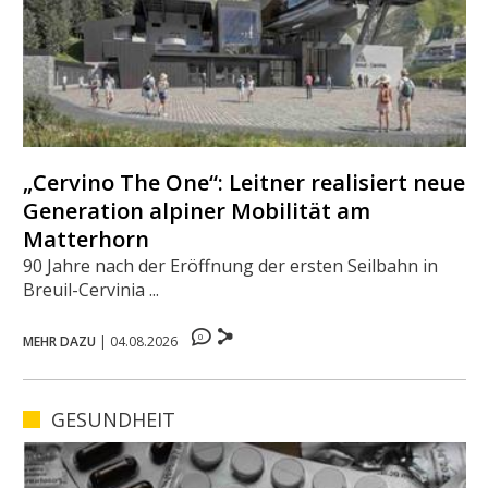
„Cervino The One“: Leitner realisiert neue
Generation alpiner Mobilität am
Matterhorn
90 Jahre nach der Eröffnung der ersten Seilbahn in
Breuil-Cervinia ...
0
MEHR DAZU
|
04.08.2026
GESUNDHEIT