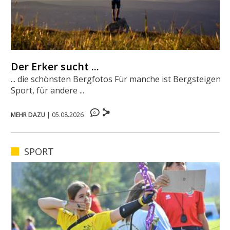
Der Erker sucht ...
... die schönsten Bergfotos Für manche ist Bergsteigen
Sport, für andere ...
0
MEHR DAZU
|
05.08.2026
SPORT