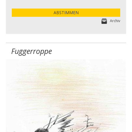
ABSTIMMEN
Archiv
Fuggerroppe