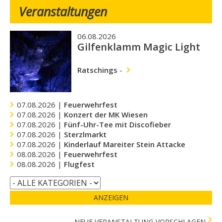
Veranstaltungen
06.08.2026
Gilfenklamm Magic Light
Ratschings
-
07.08.2026 |
Feuerwehrfest
07.08.2026 |
Konzert der MK Wiesen
07.08.2026 |
Fünf-Uhr-Tee mit Discofieber
07.08.2026 |
Sterzlmarkt
07.08.2026 |
Kinderlauf Mareiter Stein Attacke
08.08.2026 |
Feuerwehrfest
08.08.2026 |
Flugfest
ANZEIGEN
NEUE VERANSTALTUNG VORSCHLAGEN