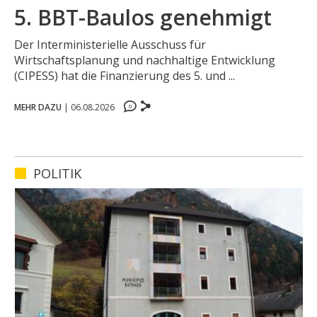
5. BBT-Baulos genehmigt
Der Interministerielle Ausschuss für
Wirtschaftsplanung und nachhaltige Entwicklung
(CIPESS) hat die Finanzierung des 5. und ...
MEHR DAZU
|
06.08.2026
0
0
0
0
POLITIK