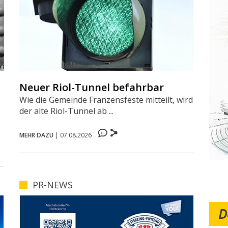
Neuer Riol-Tunnel befahrbar
Wie die Gemeinde Franzensfeste mitteilt, wird
der alte Riol-Tunnel ab ...
0
MEHR DAZU
|
07.08.2026
PR-NEWS
D