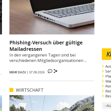
Phishing-Versuch über gültige
Mailadressen
K
In den vergangenen Tagen sind bei
verschiedenen Mitgliedsorganisationen ...
Aus
Sen
0
MEHR DAZU
|
07.08.2026
Pla
Ma
Rei
WIRTSCHAFT
Rei
Be
- AL