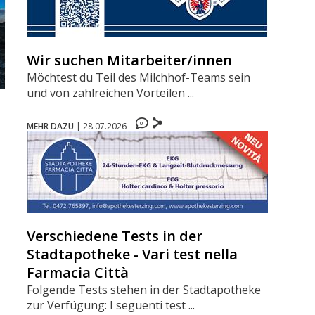
Wir suchen Mitarbeiter/innen
Möchtest du Teil des Milchhof-Teams sein
und von zahlreichen Vorteilen ...
0
MEHR DAZU
|
28.07.2026
Verschiedene Tests in der
Stadtapotheke - Vari test nella
Farmacia Città
Folgende Tests stehen in der Stadtapotheke
zur Verfügung: I seguenti test ...