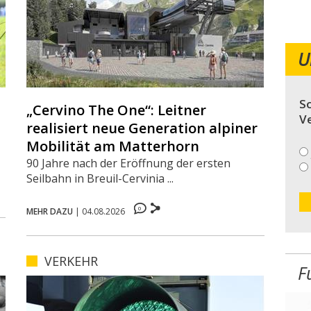
U
So
„Cervino The One“: Leitner
V
realisiert neue Generation alpiner
Mobilität am Matterhorn
90 Jahre nach der Eröffnung der ersten
Seilbahn in Breuil-Cervinia ...
0
MEHR DAZU
|
04.08.2026
VERKEHR
F