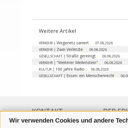
Weitere Artikel
Wegenetz saniert
...
VERKEHR
|
07.08.2026
Zwei Verletzte
...
VERKEHR
|
06.08.2026
Straße gereinigt
...
GESELLSCHAFT
|
06.08.2026
"Weiterer Meilenstein"
...
VERKEHR
|
06.08.2026
100 Jahre Radio
...
KULTUR
|
06.08.2026
Essen: ein Menschenrecht
...
GESELLSCHAFT
|
06.0
KONTAKT
DER ER
Wir verwenden Cookies und andere Tec