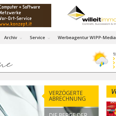
Archiv
Service
Werbeagentur WIPP-Media
1
V
VERZÖGERTE
ABRECHNUNG
DIE BERGE DER