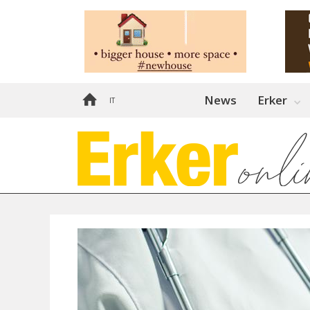
News
Erker
IT