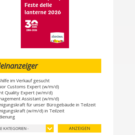
leinanzeiger
hilfe im Verkauf gesucht
ior Customs Expert (w/m/d)
nt Quality Expert (w/m/d)
nagement Assistant (w/m/d)
nigungskraft für unser Bürogebäude in Teilzeit
nigungskraft (w/m/d) in Teilzeit
dienung
ANZEIGEN
LE KATEGORIEN -