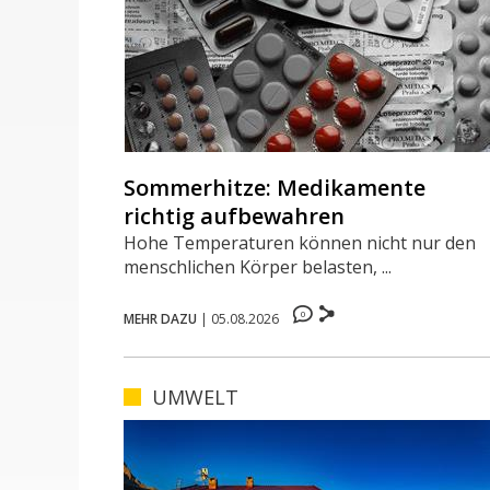
Sommerhitze: Medikamente
richtig aufbewahren
Hohe Temperaturen können nicht nur den
menschlichen Körper belasten, ...
0
MEHR DAZU
|
05.08.2026
UMWELT