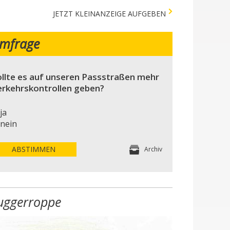
JETZT KLEINANZEIGE AUFGEBEN
mfrage
llte es auf unseren Passstraßen mehr
erkehrskontrollen geben?
ja
nein
ABSTIMMEN
Archiv
uggerroppe