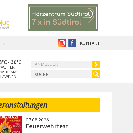
KONTAKT
8°C
-
30°C
ANMELDEN
WETTER
WEBCAMS
LAWINEN
eranstaltungen
07.08.2026
Feuerwehrfest