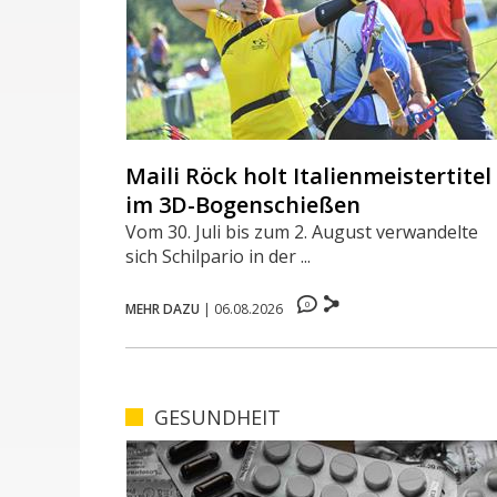
Maili Röck holt Italienmeistertitel
im 3D-Bogenschießen
Vom 30. Juli bis zum 2. August verwandelte
sich Schilpario in der ...
0
MEHR DAZU
|
06.08.2026
GESUNDHEIT