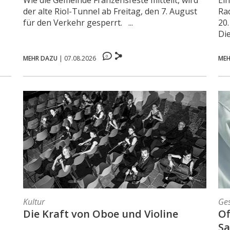
der alte Riol-Tunnel ab Freitag, den 7. August
Ra
für den Verkehr gesperrt. ...
20.
Die 
0
MEHR DAZU
|
07.08.2026
MEH
Kultur
Ge
Die Kraft von Oboe und Violine
Of
Sa