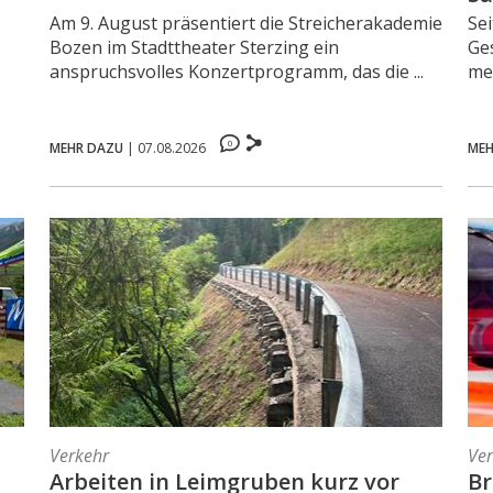
Am 9. August präsentiert die Streicherakademie
Sei
Bozen im Stadttheater Sterzing ein
Ge
anspruchsvolles Konzertprogramm, das die ...
me
0
MEHR DAZU
|
07.08.2026
MEH
Verkehr
Ve
Arbeiten in Leimgruben kurz vor
Br