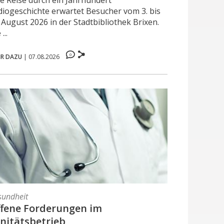
diogeschichte erwartet Besucher vom 3. bis
 August 2026 in der Stadtbibliothek Brixen.
...
0
R DAZU
|
07.08.2026
sundheit
fene Forderungen im
nitätsbetrieb