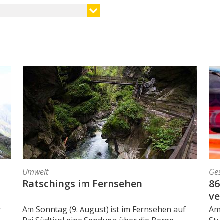
Umwelt
Ges
Ratschings im Fernsehen
86
ve
r
Am Sonntag (9. August) ist im Fernsehen auf
Am 