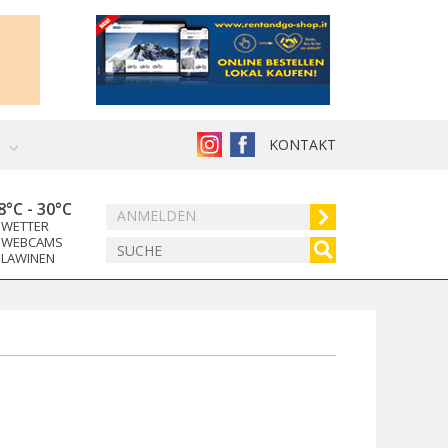
KONTAKT
8°C
-
30°C
ANMELDEN
WETTER
WEBCAMS
LAWINEN