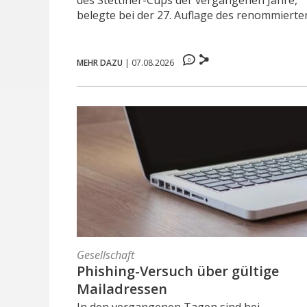
des Stettiner-Cups der vergangenen Jahre,
belegte bei der 27. Auflage des renommierten 
0
MEHR DAZU
|
07.08.2026
Gesellschaft
Phishing-Versuch über gültige
Mailadressen