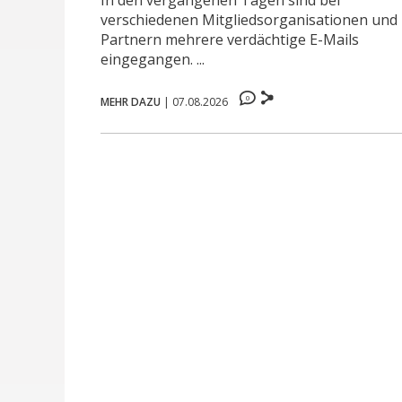
In den vergangenen Tagen sind bei
verschiedenen Mitgliedsorganisationen und
Partnern mehrere verdächtige E-Mails
eingegangen. ...
0
MEHR DAZU
|
07.08.2026