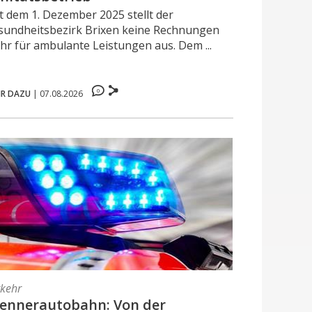
t dem 1. Dezember 2025 stellt der
sundheitsbezirk Brixen keine Rechnungen
hr für ambulante Leistungen aus. Dem ...
0
R DAZU
|
07.08.2026
rkehr
ennerautobahn: Von der