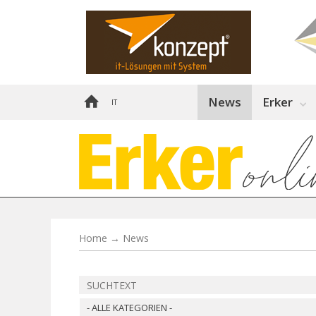
News
Erker
IT
Home
→
News
- ALLE KATEGORIEN -