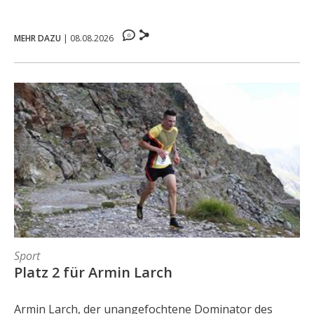
0
MEHR DAZU
|
08.08.2026
Sport
Platz 2 für Armin Larch
Armin Larch, der unangefochtene Dominator des