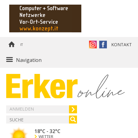
KONTAKT
IT
Navigation
ANMELDEN
18°C
-
32°C
WETTER