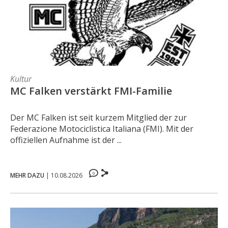
Kultur
MC Falken verstärkt FMI-Familie
Der MC Falken ist seit kurzem Mitglied der zur
Federazione Motociclistica Italiana (FMI). Mit der
offiziellen Aufnahme ist der ...
0
MEHR DAZU
|
10.08.2026