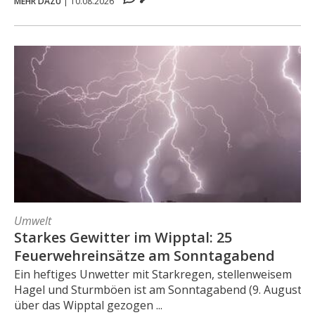
MEHR DAZU
|
10.08.2026
Umwelt
Starkes Gewitter im Wipptal: 25
Feuerwehreinsätze am Sonntagabend
Ein heftiges Unwetter mit Starkregen, stellenweisem
Hagel und Sturmböen ist am Sonntagabend (9. August)
über das Wipptal gezogen ...