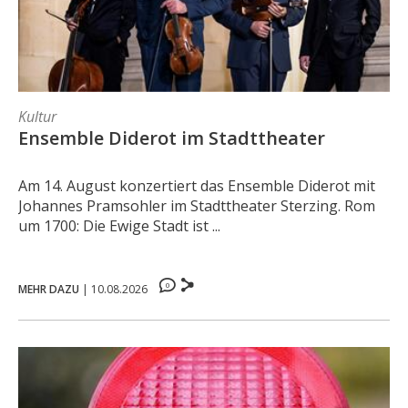
Kultur
Ensemble Diderot im Stadttheater
Am 14. August konzertiert das Ensemble Diderot mit
Johannes Pramsohler im Stadttheater Sterzing. Rom
um 1700: Die Ewige Stadt ist ...
0
MEHR DAZU
|
10.08.2026