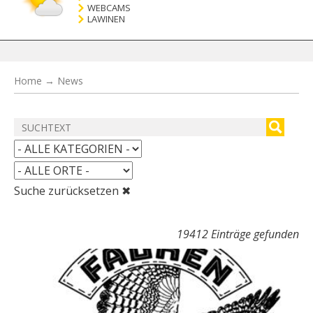
WEBCAMS
LAWINEN
Home
→
News
Suche zurücksetzen ✖
19412 Einträge gefunden