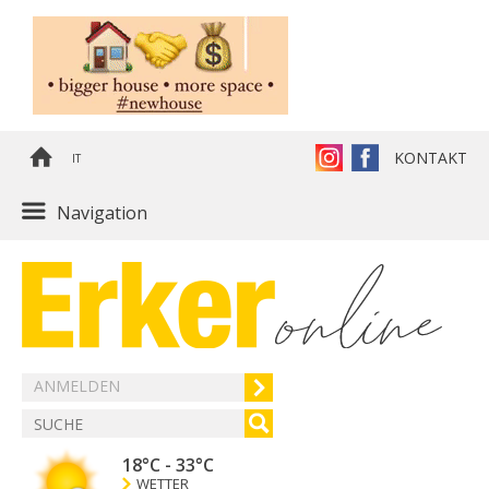
KONTAKT
IT
Navigation
ANMELDEN
18°C
-
33°C
WETTER