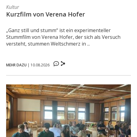
Kultur
Kurzfilm von Verena Hofer
„Ganz still und stumm“ ist ein experimenteller
Stummfilm von Verena Hofer, der sich als Versuch
versteht, stummen Weltschmerz in ...
0
MEHR DAZU
|
10.08.2026