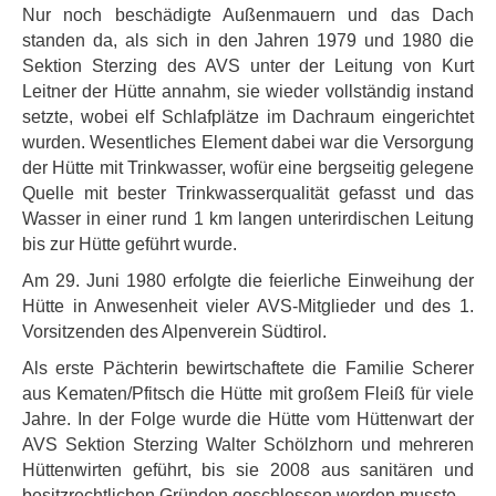
Nur noch beschädigte Außenmauern und das Dach
standen da, als sich in den Jahren 1979 und 1980 die
Sektion Sterzing des AVS unter der Leitung von Kurt
Leitner der Hütte annahm, sie wieder vollständig instand
setzte, wobei elf Schlafplätze im Dachraum eingerichtet
wurden. Wesentliches Element dabei war die Versorgung
der Hütte mit Trinkwasser, wofür eine bergseitig gelegene
Quelle mit bester Trinkwasserqualität gefasst und das
Wasser in einer rund 1 km langen unterirdischen Leitung
bis zur Hütte geführt wurde.
Am 29. Juni 1980 erfolgte die feierliche Einweihung der
Hütte in Anwesenheit vieler AVS-Mitglieder und des 1.
Vorsitzenden des Alpenverein Südtirol.
Als erste Pächterin bewirtschaftete die Familie Scherer
aus Kematen/Pfitsch die Hütte mit großem Fleiß für viele
Jahre. In der Folge wurde die Hütte vom Hüttenwart der
AVS Sektion Sterzing Walter Schölzhorn und mehreren
Hüttenwirten geführt, bis sie 2008 aus sanitären und
besitzrechtlichen Gründen geschlossen werden musste.