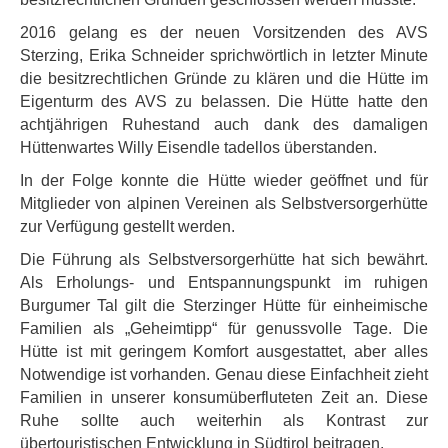
2016 gelang es der neuen Vorsitzenden des AVS
Sterzing, Erika Schneider sprichwörtlich in letzter Minute
die besitzrechtlichen Gründe zu klären und die Hütte im
Eigenturm des AVS zu belassen. Die Hütte hatte den
achtjährigen Ruhestand auch dank des damaligen
Hüttenwartes Willy Eisendle tadellos überstanden.
In der Folge konnte die Hütte wieder geöffnet und für
Mitglieder von alpinen Vereinen als Selbstversorgerhütte
zur Verfügung gestellt werden.
Die Führung als Selbstversorgerhütte hat sich bewährt.
Als Erholungs- und Entspannungspunkt im ruhigen
Burgumer Tal gilt die Sterzinger Hütte für einheimische
Familien als „Geheimtipp“ für genussvolle Tage. Die
Hütte ist mit geringem Komfort ausgestattet, aber alles
Notwendige ist vorhanden. Genau diese Einfachheit zieht
Familien in unserer konsumüberfluteten Zeit an. Diese
Ruhe sollte auch weiterhin als Kontrast zur
übertouristischen Entwicklung in Südtirol beitragen.