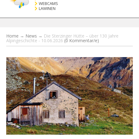
WEBCAMS
LAWINEN
Home
→
News
→
Die Sterzinger Hütte – über 130 Jahre
Alpingeschichte - 10.06.2026
(0 Kommentar/e)