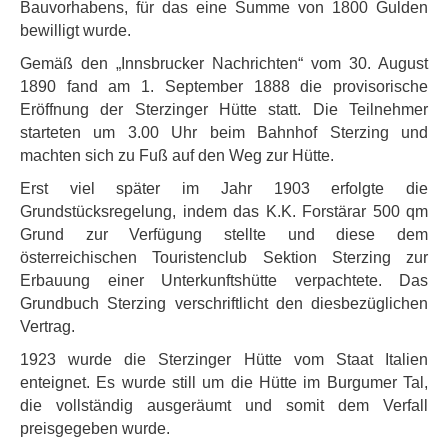
Bauvorhabens, für das eine Summe von 1800 Gulden
bewilligt wurde.
Gemäß den „Innsbrucker Nachrichten“ vom 30. August
1890 fand am 1. September 1888 die provisorische
Eröffnung der Sterzinger Hütte statt. Die Teilnehmer
starteten um 3.00 Uhr beim Bahnhof Sterzing und
machten sich zu Fuß auf den Weg zur Hütte.
Erst viel später im Jahr 1903 erfolgte die
Grundstücksregelung, indem das K.K. Forstärar 500 qm
Grund zur Verfügung stellte und diese dem
österreichischen Touristenclub Sektion Sterzing zur
Erbauung einer Unterkunftshütte verpachtete. Das
Grundbuch Sterzing verschriftlicht den diesbezüglichen
Vertrag.
1923 wurde die Sterzinger Hütte vom Staat Italien
enteignet. Es wurde still um die Hütte im Burgumer Tal,
die vollständig ausgeräumt und somit dem Verfall
preisgegeben wurde.