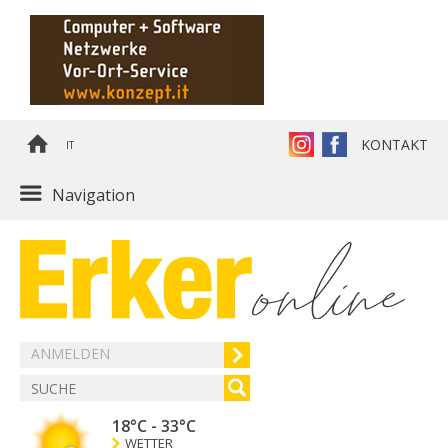
KONTAKT
IT
Navigation
ANMELDEN
18°C
-
33°C
WETTER