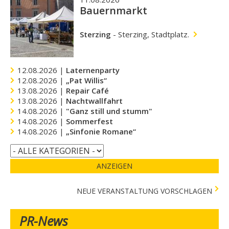
Bauernmarkt
Sterzing
-
Sterzing, Stadtplatz.
12.08.2026 |
Laternenparty
12.08.2026 |
„Pat Willis“
13.08.2026 |
Repair Café
13.08.2026 |
Nachtwallfahrt
14.08.2026 |
"Ganz still und stumm"
14.08.2026 |
Sommerfest
14.08.2026 |
„Sinfonie Romane“
ANZEIGEN
NEUE VERANSTALTUNG VORSCHLAGEN
PR-News