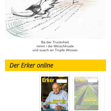
Ba der Trucknheit
nimm i die Winschlruate
und suach an Tropfe Wosser.
Der Erker online