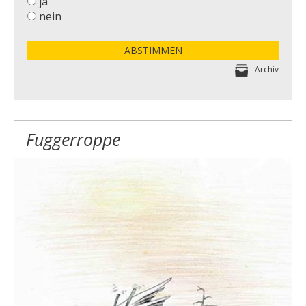
ja
nein
ABSTIMMEN
Archiv
Fuggerroppe