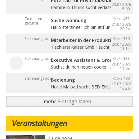
Putzfrau für Privathaushalt gesucht
23.07.2026
Familie in Thuins sucht verlässliche ...
15:00
Zu mieten
Klicks 457
Suche wohnung
gesucht
21.07.2026
Hallo sterzinger Ich bin atif und komme aus .
20:24
Stellenangebote
Klicks 330
Mitarbeiter in der Produktion (m/w/d)
20.07.2026
Tischlerei Ralser GmbH sucht Mitarbeiter für 
13:14
Stellenangebote
Klicks 333
Executive Assistant & Growth Partner
20.07.2026
Suchst du nen neuen coolen, ...
11:08
Stellenangebote
Klicks 490
Bedienung
17.07.2026
Hotel Maibad sucht BEDIENUNG für ...
16:26
mehr Einträge laden ...
Veranstaltungen
11.08.2026