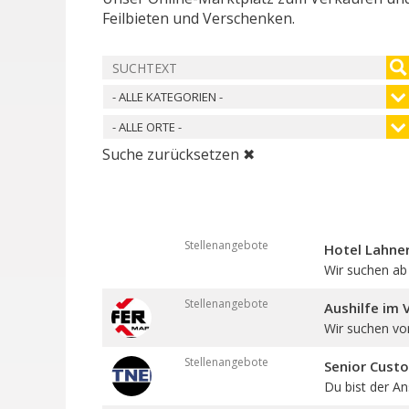
Feilbieten und Verschenken.
- ALLE KATEGORIEN -
- ALLE ORTE -
Suche zurücksetzen ✖
Stellenangebote
Hotel Lahner
Wir suchen ab 
Stellenangebote
Aushilfe im 
Wir suchen vo
Stellenangebote
Senior Cust
Du bist der An