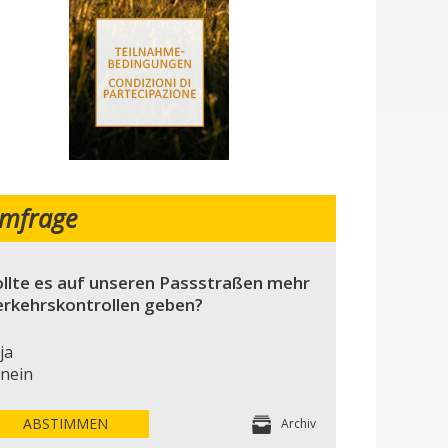
mfrage
llte es auf unseren Passstraßen mehr
erkehrskontrollen geben?
ja
nein
ABSTIMMEN
Archiv