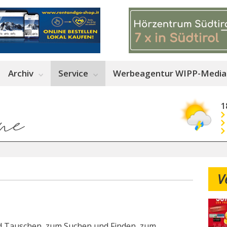
Archiv
Service
Werbeagentur WIPP-Media
1
V
d Tauschen, zum Suchen und Finden, zum