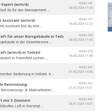
Klicks 141
y Expert (w/m/d)
04.08.2026
17:04
e bist du für das Management ...
Klicks 157
Assistant (w/m/d)
04.08.2026
12:23
 Assistant bist du eine ...
Klicks 200
aft für unser Bürogebäude in Teilzeit
04.08.2026
11:56
ogebäude in der Gewerbezone ...
Klicks 270
aft (w/m/d) in Teilzeit
04.08.2026
11:08
andort in Freienfeld suchen ...
Klicks 367
01.08.2026
14:06
ember Bedienung in Vollzeit. 4 ...
Klicks 352
lle Renovierung
31.07.2026
15:51
 Renovierungs- & Malerarbeiten ...
Klicks 492
oft mit 5 Zimmern
28.07.2026
14:07
ilvolles Loft in Sterzing! ...