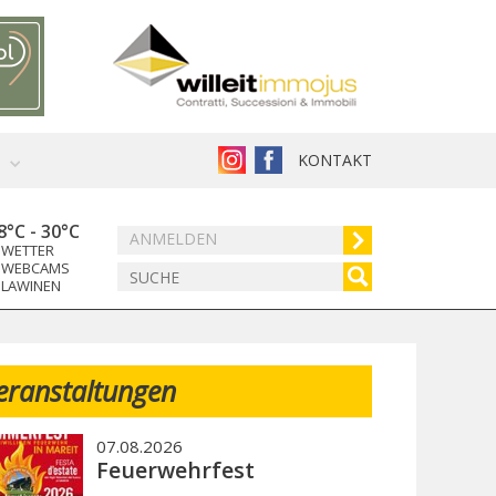
KONTAKT
8°C
-
30°C
ANMELDEN
WETTER
WEBCAMS
LAWINEN
eranstaltungen
07.08.2026
Feuerwehrfest