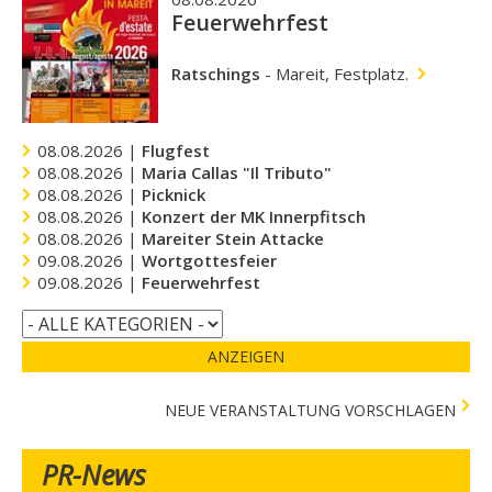
Feuerwehrfest
Ratschings
-
Mareit, Festplatz.
08.08.2026 |
Flugfest
08.08.2026 |
Maria Callas "Il Tributo"
08.08.2026 |
Picknick
08.08.2026 |
Konzert der MK Innerpfitsch
08.08.2026 |
Mareiter Stein Attacke
09.08.2026 |
Wortgottesfeier
09.08.2026 |
Feuerwehrfest
ANZEIGEN
NEUE VERANSTALTUNG VORSCHLAGEN
PR-News