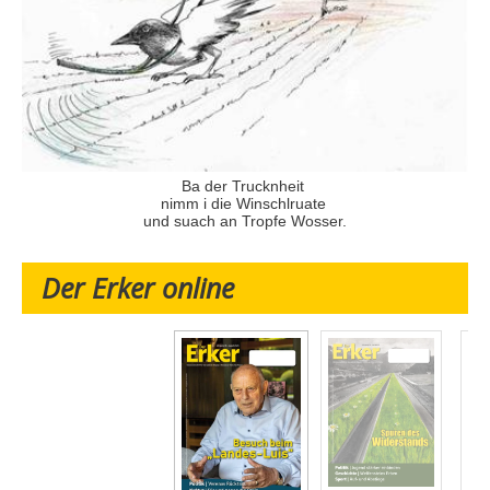
Ba der Trucknheit
nimm i die Winschlruate
und suach an Tropfe Wosser.
Der Erker online