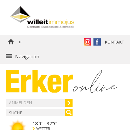
KONTAKT
IT
Navigation
ANMELDEN
18°C
-
32°C
WETTER