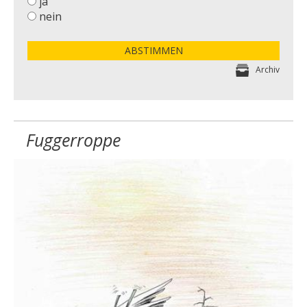
ja
nein
ABSTIMMEN
Archiv
Fuggerroppe