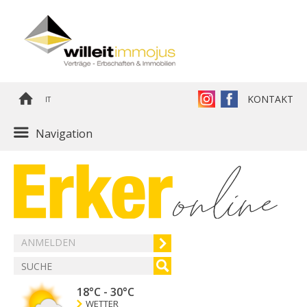
KONTAKT
IT
Navigation
ANMELDEN
18°C
-
30°C
WETTER