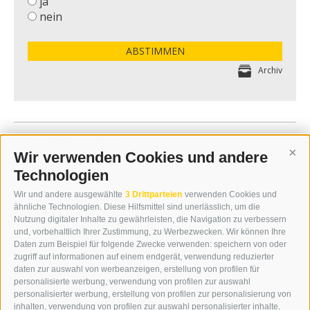
ja
nein
ABSTIMMEN
Archiv
Fuggerroppe
Wir verwenden Cookies und andere
Cont
Technologien
Wir und andere ausgewählte
3 Drittparteien
verwenden Cookies und
ähnliche Technologien. Diese Hilfsmittel sind unerlässlich, um die
Nutzung digitaler Inhalte zu gewährleisten, die Navigation zu verbessern
und, vorbehaltlich Ihrer Zustimmung, zu Werbezwecken. Wir können Ihre
Daten zum Beispiel für folgende Zwecke verwenden: speichern von oder
zugriff auf informationen auf einem endgerät, verwendung reduzierter
daten zur auswahl von werbeanzeigen, erstellung von profilen für
personalisierte werbung, verwendung von profilen zur auswahl
personalisierter werbung, erstellung von profilen zur personalisierung von
inhalten, verwendung von profilen zur auswahl personalisierter inhalte,