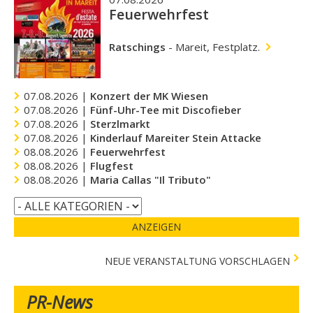
Feuerwehrfest
Ratschings
-
Mareit, Festplatz.
07.08.2026 |
Konzert der MK Wiesen
07.08.2026 |
Fünf-Uhr-Tee mit Discofieber
07.08.2026 |
Sterzlmarkt
07.08.2026 |
Kinderlauf Mareiter Stein Attacke
08.08.2026 |
Feuerwehrfest
08.08.2026 |
Flugfest
08.08.2026 |
Maria Callas "Il Tributo"
ANZEIGEN
NEUE VERANSTALTUNG VORSCHLAGEN
PR-News