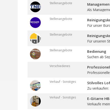
Stellenangebote
Management 
Als Management
Stellenangebote
Reinigungskr
Für unser Bür
Stellenangebote
Reinigungskr
Für unseren St
Stellenangebote
Bedienung
Suchen ab Sept
Verschiedenes
Professione
Professionelle
Verkauf - Sonstiges
Stilvolles L
Zu verkaufen: St
Verkauf - Sonstiges
E-Gitarre H
Verkaufe meine