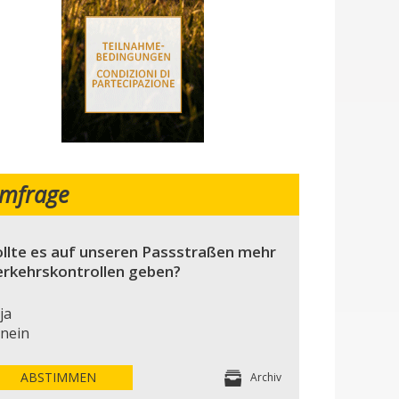
mfrage
llte es auf unseren Passstraßen mehr
erkehrskontrollen geben?
ja
nein
ABSTIMMEN
Archiv