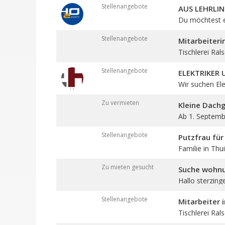
Stellenangebote
AUS LEHRLIN
Du möchtest ei
Stellenangebote
Mitarbeiteri
Tischlerei Rals
Stellenangebote
ELEKTRIKER
Wir suchen Elek
Zu vermieten
Kleine Dach
Ab 1. Septembe
Stellenangebote
Putzfrau für
Familie in Thui
Zu mieten gesucht
Suche wohn
Hallo sterzing
Stellenangebote
Mitarbeiter 
Tischlerei Ral