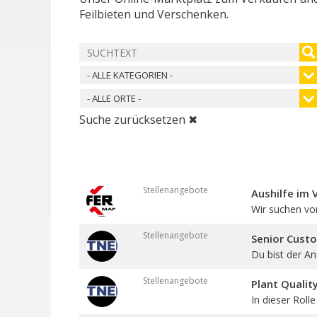
Feilbieten und Verschenken.
- ALLE KATEGORIEN -
- ALLE ORTE -
Suche zurücksetzen ✖
Stellenangebote
Aushilfe im 
Wir suchen vo
Stellenangebote
Senior Cust
Du bist der An
Stellenangebote
Plant Qualit
In dieser Roll