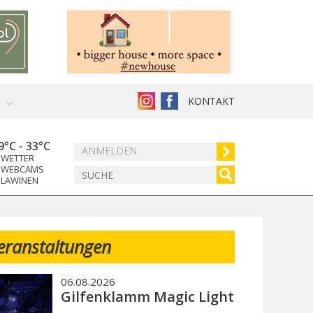
KONTAKT
9°C
-
33°C
ANMELDEN
WETTER
WEBCAMS
LAWINEN
eranstaltungen
06.08.2026
Gilfenklamm Magic Light