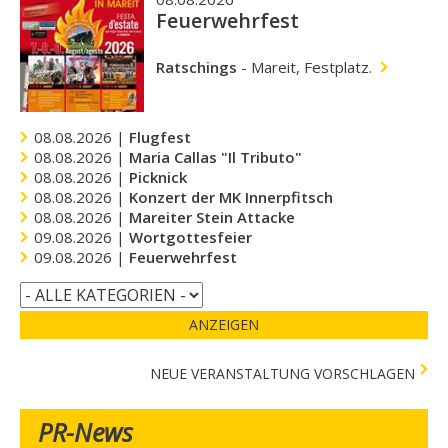
Feuerwehrfest
Ratschings
-
Mareit, Festplatz.
08.08.2026 |
Flugfest
08.08.2026 |
Maria Callas "Il Tributo"
08.08.2026 |
Picknick
08.08.2026 |
Konzert der MK Innerpfitsch
08.08.2026 |
Mareiter Stein Attacke
09.08.2026 |
Wortgottesfeier
09.08.2026 |
Feuerwehrfest
ANZEIGEN
NEUE VERANSTALTUNG VORSCHLAGEN
PR-News