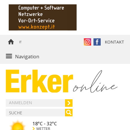
KONTAKT
IT
Navigation
ANMELDEN
18°C
-
32°C
WETTER