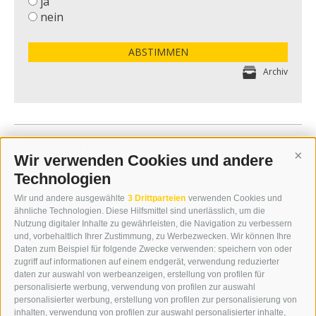
ja
nein
ABSTIMMEN
Archiv
Fuggerroppe
Wir verwenden Cookies und andere
Cont
Technologien
Wir und andere ausgewählte
3 Drittparteien
verwenden Cookies und
ähnliche Technologien. Diese Hilfsmittel sind unerlässlich, um die
Nutzung digitaler Inhalte zu gewährleisten, die Navigation zu verbessern
und, vorbehaltlich Ihrer Zustimmung, zu Werbezwecken. Wir können Ihre
Daten zum Beispiel für folgende Zwecke verwenden: speichern von oder
zugriff auf informationen auf einem endgerät, verwendung reduzierter
daten zur auswahl von werbeanzeigen, erstellung von profilen für
personalisierte werbung, verwendung von profilen zur auswahl
personalisierter werbung, erstellung von profilen zur personalisierung von
inhalten, verwendung von profilen zur auswahl personalisierter inhalte,