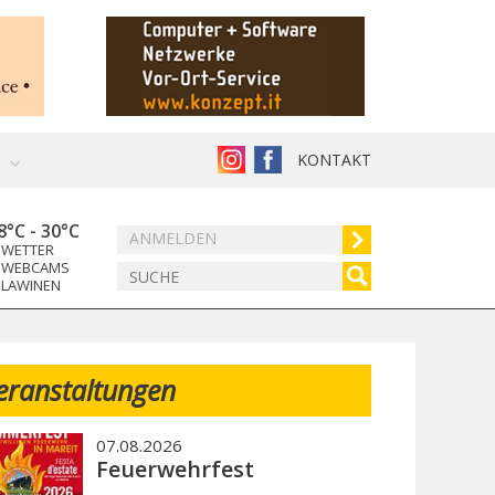
KONTAKT
8°C
-
30°C
ANMELDEN
WETTER
WEBCAMS
LAWINEN
eranstaltungen
07.08.2026
Feuerwehrfest