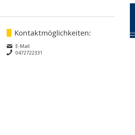
Kontaktmöglichkeiten:
E-Mail
0472722331