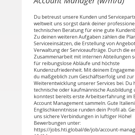
Account Manager (w/m/d)
Du betreust unsere Kunden und Servicepart
weltweit uns sorgst dank deiner professione
technischen Beratung für eine gute Kunden
Zu deinen weiteren Aufgaben zählen die Pl
Serviceeinsätzen, die Erstellung von Angebo
Verwaltung der Serviceaufträge. Durch die 
Zusammenarbeit mit internen Abteilungen s
für reibungslose Abläufe und höchste
Kundenzufriedenheit. Mit deinem Engagemen
du maßgeblich zum Geschäftserfolg und zur
Weiterentwicklung unserer Services bei. Du 
technische oder kaufmännische Ausbildung 
konntest bereits erste Arbeitserfahrung im 
Account Management sammeln. Gute Italieni
Englischkenntnisse runden dein Profil ab. Ge
uns sichere Verbindungen in luftiger Höhe!
Bewerbungen unter:
https://jobs.hti.global/de/job/account-mana