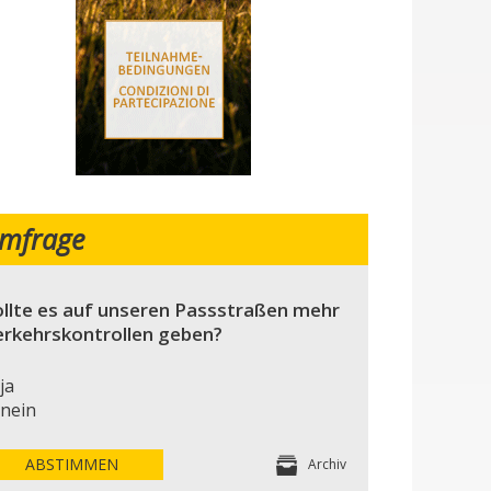
mfrage
llte es auf unseren Passstraßen mehr
erkehrskontrollen geben?
ja
nein
ABSTIMMEN
Archiv