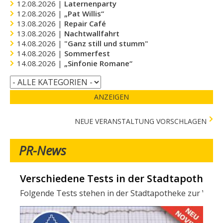
12.08.2026 |
Laternenparty
12.08.2026 |
„Pat Willis“
13.08.2026 |
Repair Café
13.08.2026 |
Nachtwallfahrt
14.08.2026 |
"Ganz still und stumm"
14.08.2026 |
Sommerfest
14.08.2026 |
„Sinfonie Romane“
ANZEIGEN
NEUE VERANSTALTUNG VORSCHLAGEN
PR-News
Verschiedene Tests in der Stadtapotheke -
Folgende Tests stehen in der Stadtapotheke zur Verfügun