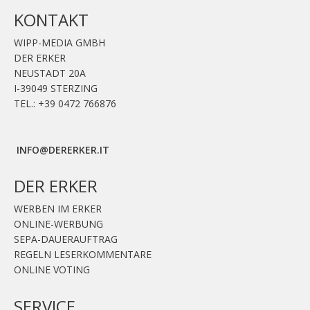
KONTAKT
WIPP-MEDIA GMBH
DER ERKER
NEUSTADT 20A
I-39049 STERZING
TEL.: +39 0472 766876
GRAFIK@DERERKER.IT
INFO@DERERKER.IT
BARBARA.FONTANA@DERERKER.IT
DER ERKER
WERBEN IM ERKER
ONLINE-WERBUNG
SEPA-DAUERAUFTRAG
REGELN LESERKOMMENTARE
ONLINE VOTING
SERVICE