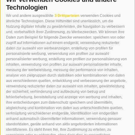
Technologien
Wir und andere ausgewählte
3 Drittparteien
verwenden Cookies und
ähnliche Technologien. Diese Hilfsmittel sind unerlässlich, um die
Nutzung digitaler Inhalte zu gewährleisten, die Navigation zu verbessern
und, vorbehaltlich Ihrer Zustimmung, zu Werbezwecken. Wir können Ihre
Daten zum Beispiel für folgende Zwecke verwenden: speichern von oder
zugriff auf informationen auf einem endgerät, verwendung reduzierter
daten zur auswahl von werbeanzeigen, erstellung von profilen für
personalisierte werbung, verwendung von profilen zur auswahl
personalisierter werbung, erstellung von profilen zur personalisierung von
inhalten, verwendung von profilen zur auswahl personalisierter inhalte,
messung der werbeleistung, messung der performance von inhalten,
analyse von zielgruppen durch statistiken oder kombinationen von daten
aus verschiedenen quellen, entwicklung und verbesserung der angebote,
verwendung reduzierter daten zur auswahl von inhalten, gewährleistung
der sicherheit, verhinderung und aufdeckung von betrug und
fehlerbehebung, bereitstellung und anzeige von werbung und inhalten,
ihre entscheidungen zum datenschutz speichern und übermitteln,
abgleichung und kombination von daten aus unterschiedlichen quellen,
verknüpfung verschiedener endgeräte, identifikation von endgeräten
anhand automatisch übermittelter informationen, verwendung genauer
standortdaten, geräte anhand von aktiv angeforderten informationen
identifizieren. Es steht Ihnen frei, Ihre Zustimmung zu erteilen, zu