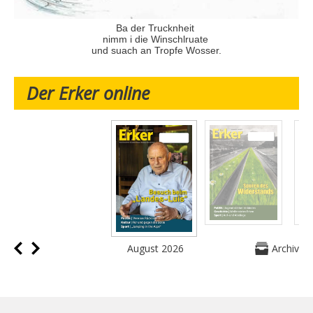
Ba der Trucknheit
nimm i die Winschlruate
und suach an Tropfe Wosser.
Der Erker online
August 2026
Archiv