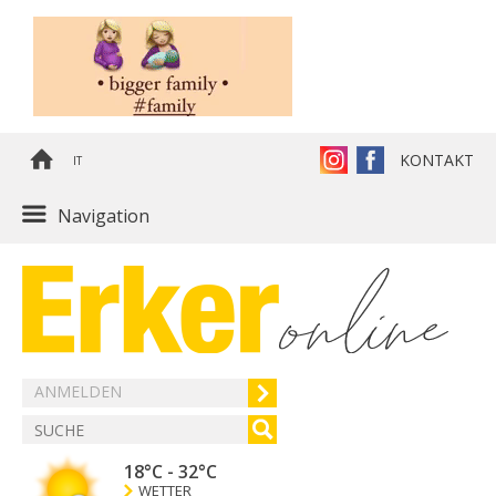
KONTAKT
IT
Navigation
ANMELDEN
18°C
-
32°C
WETTER