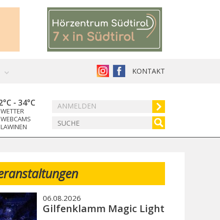
KONTAKT
2°C
-
34°C
ANMELDEN
WETTER
WEBCAMS
LAWINEN
eranstaltungen
06.08.2026
Gilfenklamm Magic Light