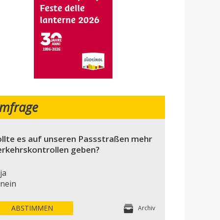
mfrage
llte es auf unseren Passstraßen mehr
erkehrskontrollen geben?
ja
nein
ABSTIMMEN
Archiv