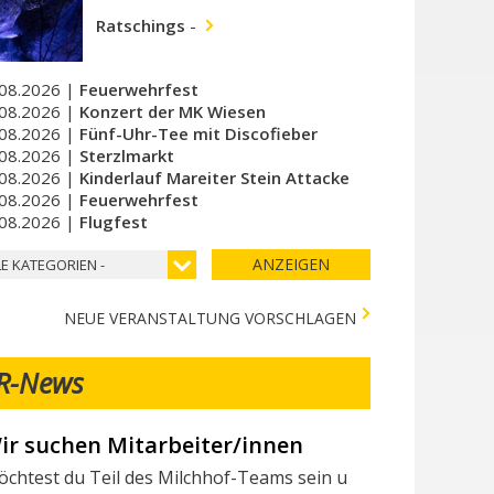
Ratschings
-
08.2026 |
Feuerwehrfest
08.2026 |
Konzert der MK Wiesen
08.2026 |
Fünf-Uhr-Tee mit Discofieber
08.2026 |
Sterzlmarkt
08.2026 |
Kinderlauf Mareiter Stein Attacke
08.2026 |
Feuerwehrfest
08.2026 |
Flugfest
ANZEIGEN
LE KATEGORIEN -
NEUE VERANSTALTUNG VORSCHLAGEN
R-News
ir suchen Mitarbeiter/innen
chtest du Teil des Milchhof-Teams sein und von zahlreichen 