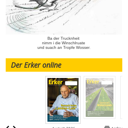
Ba der Trucknheit
nimm i die Winschlruate
und suach an Tropfe Wosser.
Der Erker online