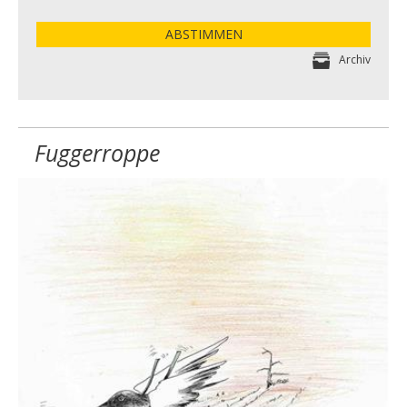
ABSTIMMEN
Archiv
Fuggerroppe