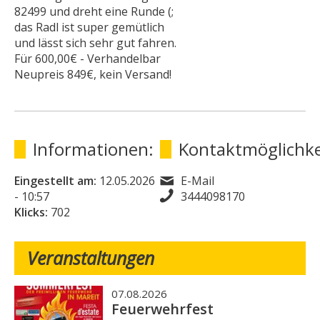
82499 und dreht eine Runde (;
das Radl ist super gemütlich
und lässt sich sehr gut fahren.
Für 600,00€ - Verhandelbar
Neupreis 849€, kein Versand!
Informationen:
Kontaktmöglichke
Eingestellt am:
12.05.2026
E-Mail
- 10:57
3444098170
Klicks:
702
Veranstaltungen
07.08.2026
Feuerwehrfest