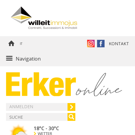
KONTAKT
IT
Navigation
ANMELDEN
18°C
-
30°C
WETTER