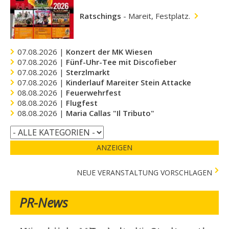
Ratschings
-
Mareit, Festplatz.
07.08.2026 |
Konzert der MK Wiesen
07.08.2026 |
Fünf-Uhr-Tee mit Discofieber
07.08.2026 |
Sterzlmarkt
07.08.2026 |
Kinderlauf Mareiter Stein Attacke
08.08.2026 |
Feuerwehrfest
08.08.2026 |
Flugfest
08.08.2026 |
Maria Callas "Il Tributo"
ANZEIGEN
NEUE VERANSTALTUNG VORSCHLAGEN
PR-News