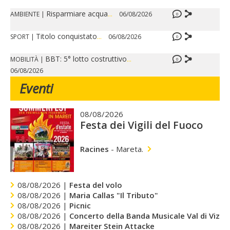
Risparmiare acqua
...
AMBIENTE
|
06/08/2026
0
Titolo conquistato
...
SPORT
|
06/08/2026
0
BBT: 5° lotto costruttivo
...
MOBILITÀ
|
0
06/08/2026
Eventi
08/08/2026
Festa dei Vigili del Fuoco
Racines
-
Mareta.
08/08/2026 |
Festa del volo
08/08/2026 |
Maria Callas "Il Tributo"
08/08/2026 |
Picnic
08/08/2026 |
Concerto della Banda Musicale Val di Vizze
08/08/2026 |
Mareiter Stein Attacke