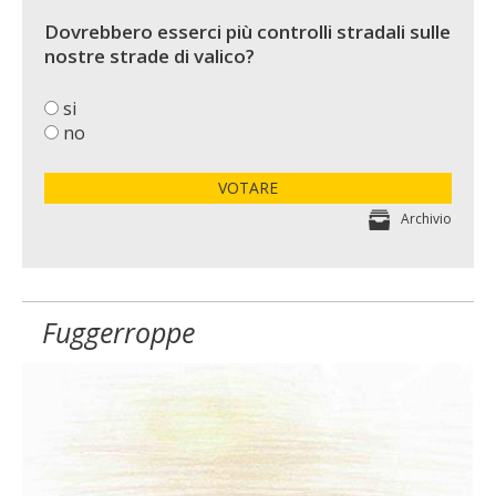
Dovrebbero esserci più controlli stradali sulle
nostre strade di valico?
si
no
VOTARE
Archivio
Fuggerroppe