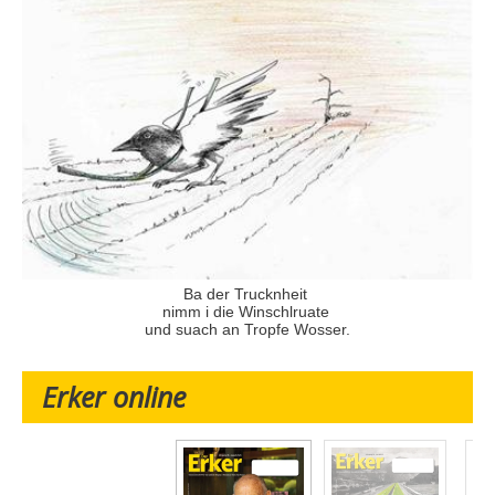
Ba der Trucknheit
nimm i die Winschlruate
und suach an Tropfe Wosser.
Erker online