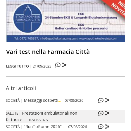
Vari test nella Farmacia Città
0
LEGGI TUTTO
|
21/09/2023
Altri articoli
Messaggi sospetti
...
SOCIETÀ
|
07/08/2026
0
Prestazioni ambulatoriali non
SALUTE
|
0
fatturate
...
07/08/2026
"RunToRome 2026"
...
SOCIETÀ
|
07/08/2026
0