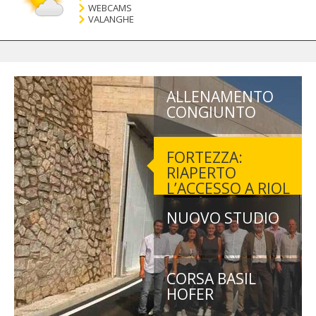
WEBCAMS
VALANGHE
ALLENAMENTO
CONGIUNTO
FORTEZZA:
RIAPERTO
L’ACCESSO A RIOL
NUOVO STUDIO
CORSA BASIL
HOFER