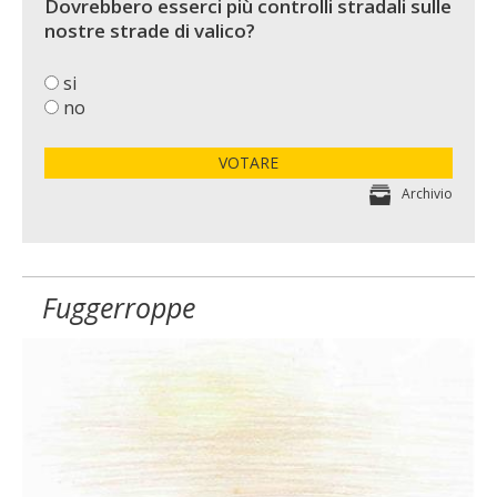
Dovrebbero esserci più controlli stradali sulle
nostre strade di valico?
si
no
VOTARE
Archivio
Fuggerroppe