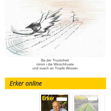
Ba der Trucknheit
nimm i die Winschlruate
und suach an Tropfe Wosser.
Erker online