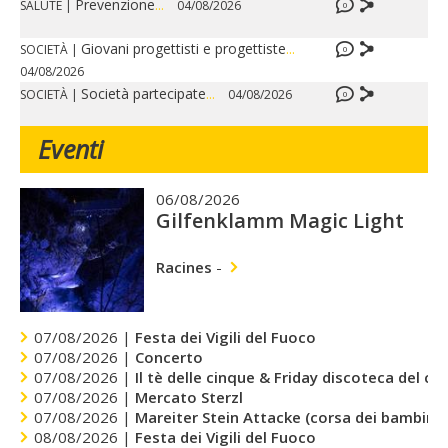
Prevenzione
...
SALUTE
|
04/08/2026
0
Giovani progettisti e progettiste
...
SOCIETÀ
|
0
04/08/2026
Società partecipate
...
SOCIETÀ
|
04/08/2026
0
Eventi
06/08/2026
Gilfenklamm Magic Light
Racines
-
07/08/2026 |
Festa dei Vigili del Fuoco
07/08/2026 |
Concerto
07/08/2026 |
Il tè delle cinque & Friday discoteca del cu
07/08/2026 |
Mercato Sterzl
07/08/2026 |
Mareiter Stein Attacke (corsa dei bambini)
08/08/2026 |
Festa dei Vigili del Fuoco