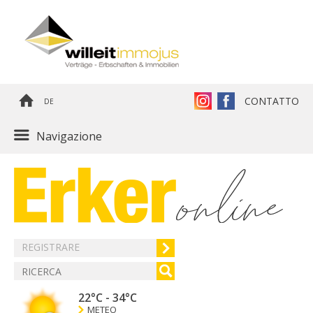
CONTATTO
DE
Navigazione
REGISTRARE
22°C
-
34°C
METEO