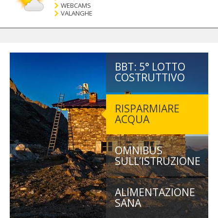
WEBCAMS
VALANGHE
BBT: 5° LOTTO
COSTRUTTIVO
RISPARMIARE
ACQUA
OMNIBUS
SULL’ISTRUZIONE
ALIMENTAZIONE
SANA