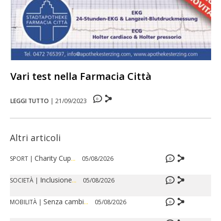
Vari test nella Farmacia Città
0
LEGGI TUTTO
|
21/09/2023
Altri articoli
Charity Cup
...
SPORT
|
05/08/2026
0
Inclusione
...
SOCIETÀ
|
05/08/2026
0
Senza cambi
...
MOBILITÀ
|
05/08/2026
0