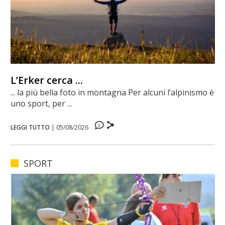
L’Erker cerca ...
... la più bella foto in montagna Per alcuni l’alpinismo è
uno sport, per ...
0
LEGGI TUTTO
|
05/08/2026
SPORT