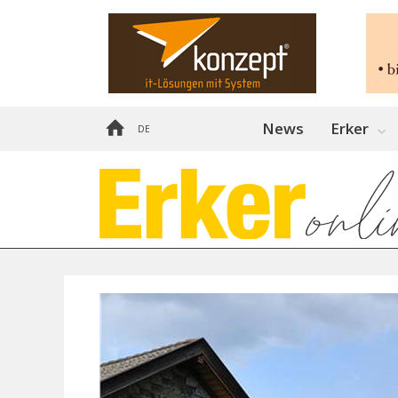
News
Erker
DE