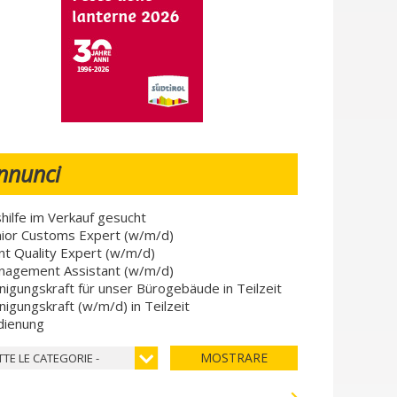
nnunci
hilfe im Verkauf gesucht
ior Customs Expert (w/m/d)
nt Quality Expert (w/m/d)
nagement Assistant (w/m/d)
nigungskraft für unser Bürogebäude in Teilzeit
nigungskraft (w/m/d) in Teilzeit
dienung
MOSTRARE
TTE LE CATEGORIE -