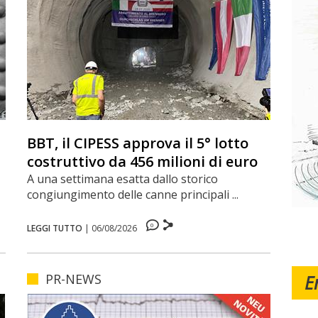
BBT, il CIPESS approva il 5° lotto
costruttivo da 456 milioni di euro
A una settimana esatta dallo storico
congiungimento delle canne principali ...
0
LEGGI TUTTO
|
06/08/2026
PR-NEWS
E