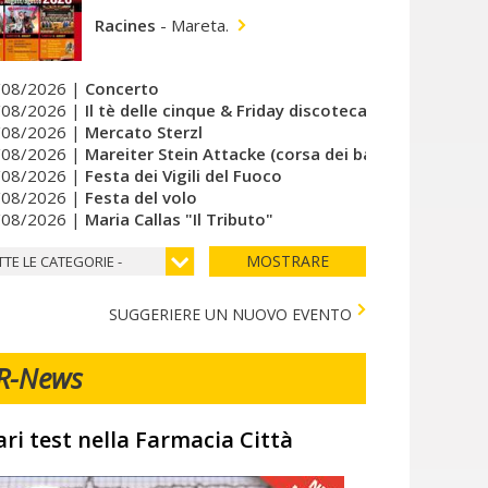
Racines
-
Mareta.
/08/2026 |
Concerto
/08/2026 |
Il tè delle cinque & Friday discoteca del cuore
/08/2026 |
Mercato Sterzl
/08/2026 |
Mareiter Stein Attacke (corsa dei bambini)
/08/2026 |
Festa dei Vigili del Fuoco
/08/2026 |
Festa del volo
/08/2026 |
Maria Callas "Il Tributo"
MOSTRARE
TTE LE CATEGORIE -
SUGGERIERE UN NUOVO EVENTO
R-News
ari test nella Farmacia Città