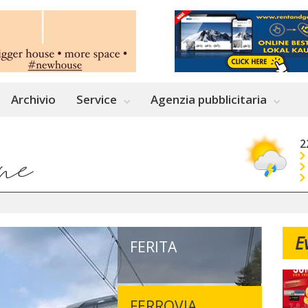
Archivio
Service
Agenzia pubblicitaria
2
E
FERITA
FERROVIA