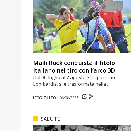
Maili Röck conquista il titolo
italiano nel tiro con l’arco 3D
Dal 30 luglio al 2 agosto Schilpario, in
Lombardia, si è trasformata nella ...
0
LEGGI TUTTO
|
06/08/2026
SALUTE