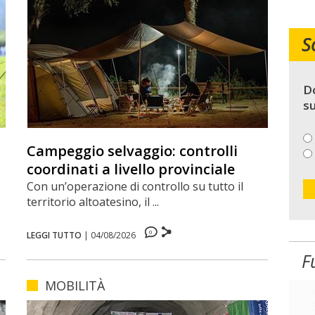
S
Do
su
Campeggio selvaggio: controlli
coordinati a livello provinciale
Con un’operazione di controllo su tutto il
territorio altoatesino, il ...
0
LEGGI TUTTO
|
04/08/2026
F
MOBILITÀ