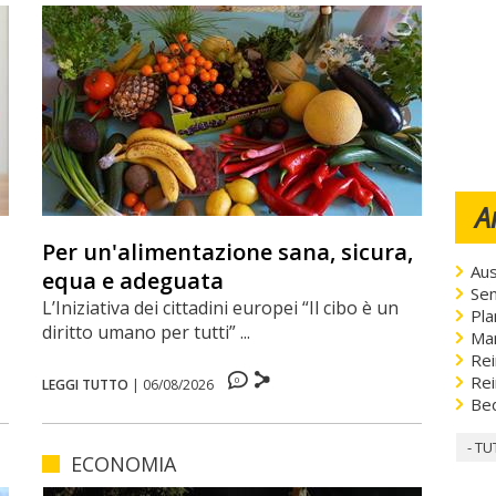
A
Per un'alimentazione sana, sicura,
Aus
equa e adeguata
Sen
L’Iniziativa dei cittadini europei “Il cibo è un
Pla
diritto umano per tutti” ...
Ma
Rei
Rei
0
LEGGI TUTTO
|
06/08/2026
Be
- TU
ECONOMIA