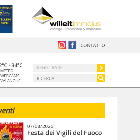
CONTATTO
2°C
-
34°C
REGISTRARE
METEO
WEBCAMS
VALANGHE
venti
07/08/2026
Festa dei Vigili del Fuoco