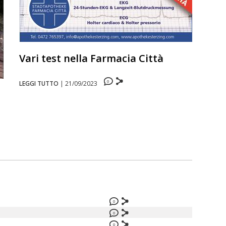
Vari test nella Farmacia Città
0
LEGGI TUTTO
|
21/09/2023
0
0
0