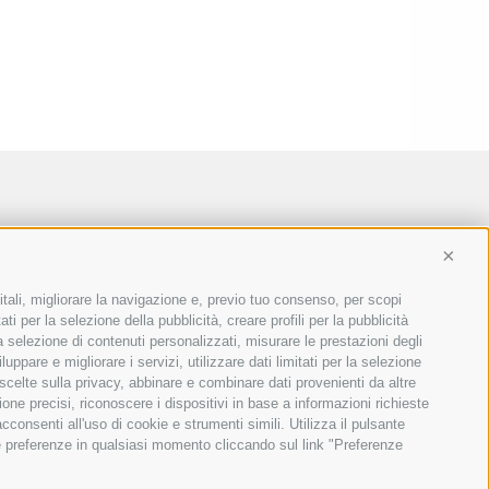
Conti
itali, migliorare la navigazione e, previo tuo consenso, per scopi
ti per la selezione della pubblicità, creare profili per la pubblicità
 la selezione di contenuti personalizzati, misurare le prestazioni degli
ppare e migliorare i servizi, utilizzare dati limitati per la selezione
 scelte sulla privacy, abbinare e combinare dati provenienti da altre
ione precisi, riconoscere i dispositivi in base a informazioni richieste
consenti all'uso di cookie e strumenti simili. Utilizza il pulsante
ue preferenze in qualsiasi momento cliccando sul link "Preferenze