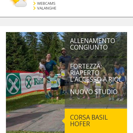
WEBCAMS
VALANGHE
ALLENAMENTO
CONGIUNTO
FORTEZZA:
RIAPERTO
L’ACCESSO A RIOL
NUOVO STUDIO
CORSA BASIL
HOFER