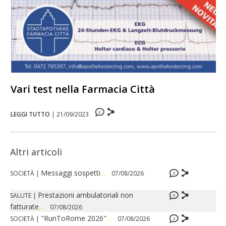
Vari test nella Farmacia Città
0
LEGGI TUTTO
|
21/09/2023
Altri articoli
Messaggi sospetti
...
SOCIETÀ
|
07/08/2026
0
Prestazioni ambulatoriali non
SALUTE
|
0
fatturate
...
07/08/2026
"RunToRome 2026"
...
SOCIETÀ
|
07/08/2026
0