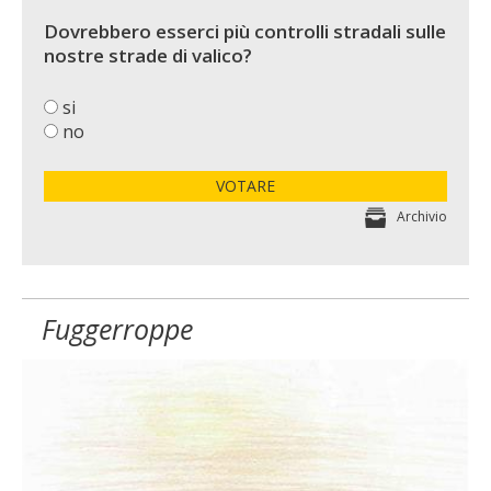
Dovrebbero esserci più controlli stradali sulle
nostre strade di valico?
si
no
VOTARE
Archivio
Fuggerroppe