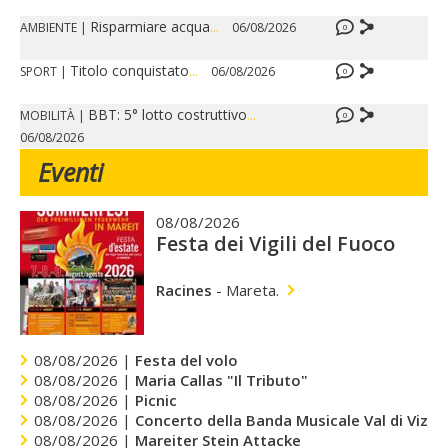
Risparmiare acqua
...
AMBIENTE
|
06/08/2026
0
Titolo conquistato
...
SPORT
|
06/08/2026
0
BBT: 5° lotto costruttivo
...
MOBILITÀ
|
0
06/08/2026
Eventi
08/08/2026
Festa dei Vigili del Fuoco
Racines
-
Mareta.
08/08/2026 |
Festa del volo
08/08/2026 |
Maria Callas "Il Tributo"
08/08/2026 |
Picnic
08/08/2026 |
Concerto della Banda Musicale Val di Vizze
08/08/2026 |
Mareiter Stein Attacke