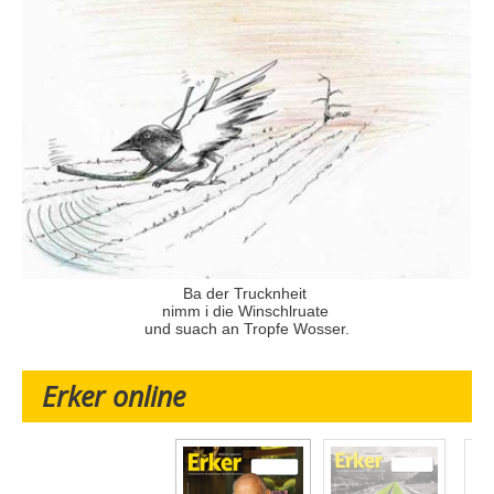
Ba der Trucknheit
nimm i die Winschlruate
und suach an Tropfe Wosser.
Erker online