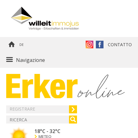
CONTATTO
DE
Navigazione
REGISTRARE
18°C
-
32°C
METEO