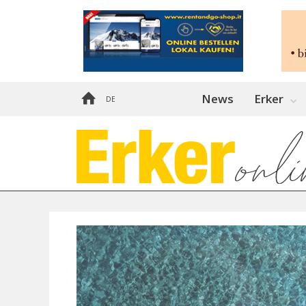
News
Erker
DE