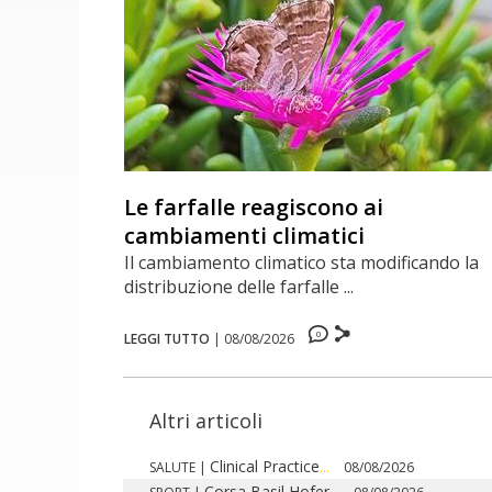
Le farfalle reagiscono ai
cambiamenti climatici
Il cambiamento climatico sta modificando la
distribuzione delle farfalle ...
0
LEGGI TUTTO
|
08/08/2026
Altri articoli
Clinical Practice
...
SALUTE
|
08/08/2026
Corsa Basil Hofer
...