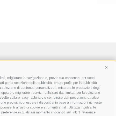
Conti
itali, migliorare la navigazione e, previo tuo consenso, per scopi
ti per la selezione della pubblicità, creare profili per la pubblicità
 la selezione di contenuti personalizzati, misurare le prestazioni degli
ppare e migliorare i servizi, utilizzare dati limitati per la selezione
 scelte sulla privacy, abbinare e combinare dati provenienti da altre
ione precisi, riconoscere i dispositivi in base a informazioni richieste
consenti all'uso di cookie e strumenti simili. Utilizza il pulsante
ue preferenze in qualsiasi momento cliccando sul link "Preferenze