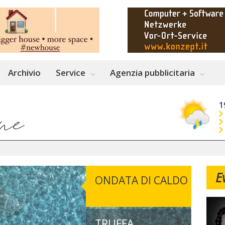
Archivio
Service
Agenzia pubblicitaria
1
E
ONDATA DI CALDO
TRUFFA