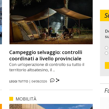
S
Do
su
Campeggio selvaggio: controlli
coordinati a livello provinciale
Con un’operazione di controllo su tutto il
territorio altoatesino, il ...
0
LEGGI TUTTO
|
04/08/2026
F
MOBILITÀ