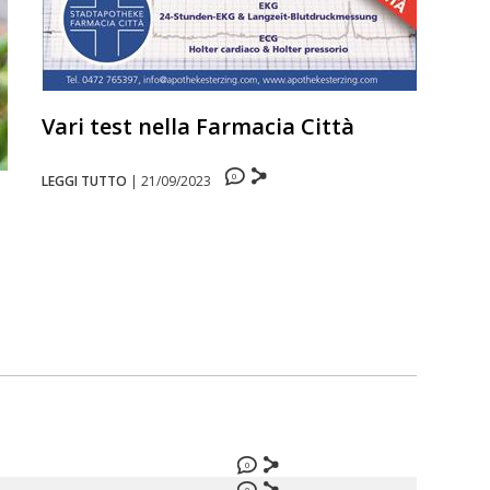
Vari test nella Farmacia Città
0
LEGGI TUTTO
|
21/09/2023
0
0