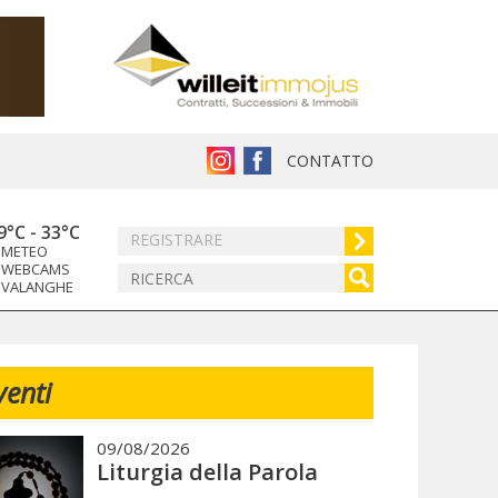
CONTATTO
9°C
-
33°C
REGISTRARE
METEO
WEBCAMS
VALANGHE
venti
09/08/2026
Liturgia della Parola