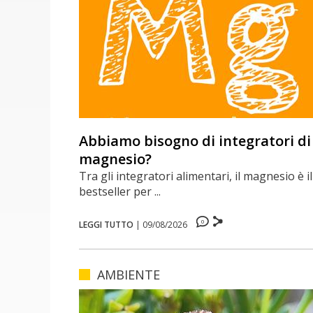
Abbiamo bisogno di integratori di
magnesio?
Tra gli integratori alimentari, il magnesio è il
bestseller per ...
0
LEGGI TUTTO
|
09/08/2026
AMBIENTE