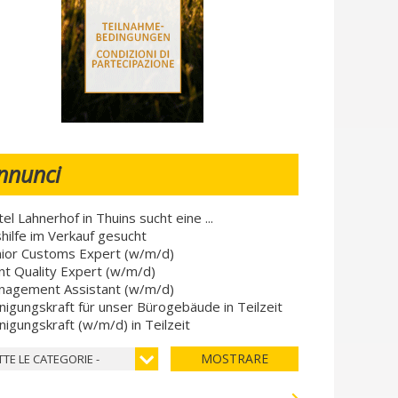
nnunci
el Lahnerhof in Thuins sucht eine ...
hilfe im Verkauf gesucht
ior Customs Expert (w/m/d)
nt Quality Expert (w/m/d)
nagement Assistant (w/m/d)
nigungskraft für unser Bürogebäude in Teilzeit
nigungskraft (w/m/d) in Teilzeit
MOSTRARE
TTE LE CATEGORIE -