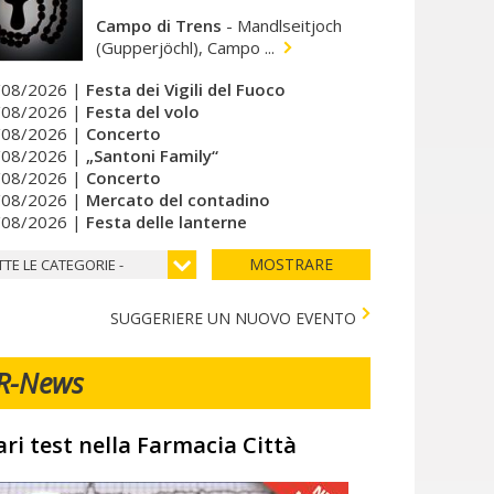
Campo di Trens
-
Mandlseitjoch
(Gupperjöchl), Campo ...
/08/2026 |
Festa dei Vigili del Fuoco
/08/2026 |
Festa del volo
/08/2026 |
Concerto
/08/2026 |
„Santoni Family“
/08/2026 |
Concerto
/08/2026 |
Mercato del contadino
/08/2026 |
Festa delle lanterne
MOSTRARE
TTE LE CATEGORIE -
SUGGERIERE UN NUOVO EVENTO
R-News
ari test nella Farmacia Città