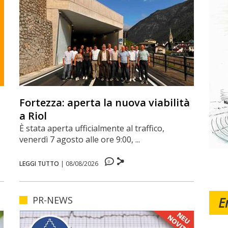
Fortezza: aperta la nuova viabilità
a Riol
È stata aperta ufficialmente al traffico,
venerdì 7 agosto alle ore 9:00, ...
0
LEGGI TUTTO
|
08/08/2026
PR-NEWS
E