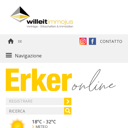
CONTATTO
DE
Navigazione
REGISTRARE
18°C
-
32°C
METEO