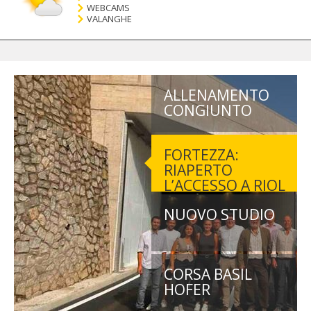
WEBCAMS
VALANGHE
ALLENAMENTO
CONGIUNTO
FORTEZZA:
RIAPERTO
L’ACCESSO A RIOL
NUOVO STUDIO
CORSA BASIL
HOFER