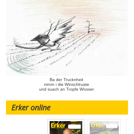
Ba der Trucknheit
nimm i die Winschlruate
und suach an Tropfe Wosser.
Erker online