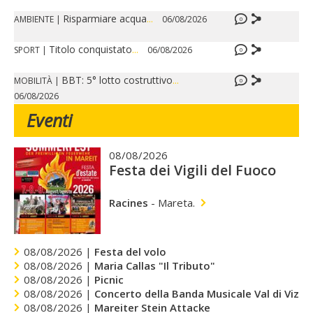
Risparmiare acqua
...
AMBIENTE
|
06/08/2026
0
Titolo conquistato
...
SPORT
|
06/08/2026
0
BBT: 5° lotto costruttivo
...
MOBILITÀ
|
0
06/08/2026
Eventi
08/08/2026
Festa dei Vigili del Fuoco
Racines
-
Mareta.
08/08/2026 |
Festa del volo
08/08/2026 |
Maria Callas "Il Tributo"
08/08/2026 |
Picnic
08/08/2026 |
Concerto della Banda Musicale Val di Vizze
08/08/2026 |
Mareiter Stein Attacke