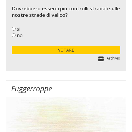
Dovrebbero esserci più controlli stradali sulle
nostre strade di valico?
si
no
VOTARE
Archivio
Fuggerroppe