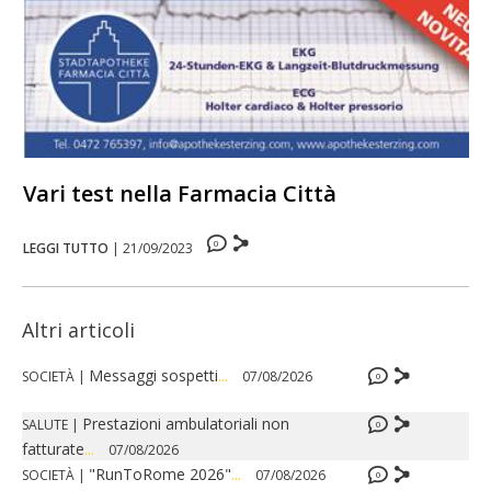
Vari test nella Farmacia Città
0
LEGGI TUTTO
|
21/09/2023
Altri articoli
Messaggi sospetti
...
SOCIETÀ
|
07/08/2026
0
Prestazioni ambulatoriali non
SALUTE
|
0
fatturate
...
07/08/2026
"RunToRome 2026"
...
SOCIETÀ
|
07/08/2026
0