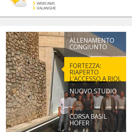
WEBCAMS
VALANGHE
ALLENAMENTO
CONGIUNTO
FORTEZZA:
RIAPERTO
L’ACCESSO A RIOL
NUOVO STUDIO
CORSA BASIL
HOFER