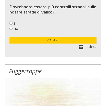
Dovrebbero esserci più controlli stradali sulle
nostre strade di valico?
si
no
VOTARE
Archivio
Fuggerroppe