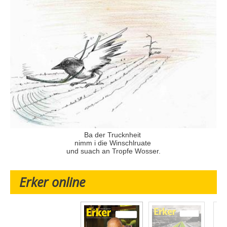
Ba der Trucknheit
nimm i die Winschlruate
und suach an Tropfe Wosser.
Erker online