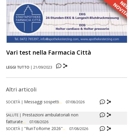
Vari test nella Farmacia Città
0
LEGGI TUTTO
|
21/09/2023
Altri articoli
Messaggi sospetti
...
SOCIETÀ
|
07/08/2026
0
Prestazioni ambulatoriali non
SALUTE
|
0
fatturate
...
07/08/2026
"RunToRome 2026"
...
SOCIETÀ
|
07/08/2026
0