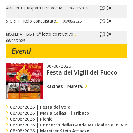
Risparmiare acqua
...
AMBIENTE
|
06/08/2026
0
Titolo conquistato
...
SPORT
|
06/08/2026
0
BBT: 5° lotto costruttivo
...
MOBILITÀ
|
0
06/08/2026
Eventi
08/08/2026
Festa dei Vigili del Fuoco
Racines
-
Mareta.
08/08/2026 |
Festa del volo
08/08/2026 |
Maria Callas "Il Tributo"
08/08/2026 |
Picnic
08/08/2026 |
Concerto della Banda Musicale Val di Vizze
08/08/2026 |
Mareiter Stein Attacke