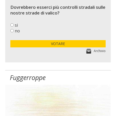
Dovrebbero esserci più controlli stradali sulle
nostre strade di valico?
si
no
VOTARE
Archivio
Fuggerroppe