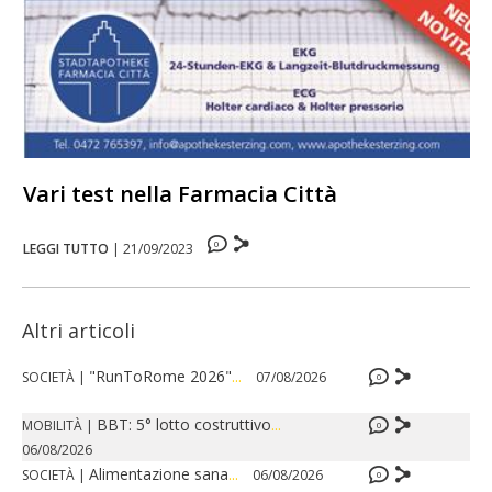
Vari test nella Farmacia Città
0
LEGGI TUTTO
|
21/09/2023
Altri articoli
"RunToRome 2026"
...
SOCIETÀ
|
07/08/2026
0
BBT: 5° lotto costruttivo
...
MOBILITÀ
|
0
06/08/2026
Alimentazione sana
...
SOCIETÀ
|
06/08/2026
0