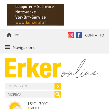
CONTATTO
DE
Navigazione
REGISTRARE
18°C
-
30°C
METEO