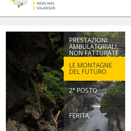
WEBCAMS
VALANGHE
PRESTAZIONI
AMBULATORIALI
NON FATTURATE
LE MONTAGNE
DEL FUTURO
2° POSTO
FERITA