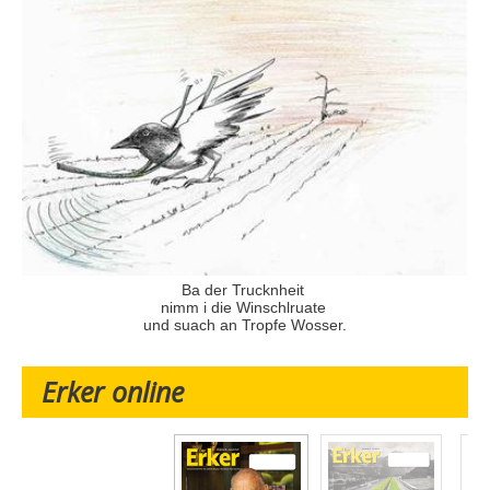
Ba der Trucknheit
nimm i die Winschlruate
und suach an Tropfe Wosser.
Erker online