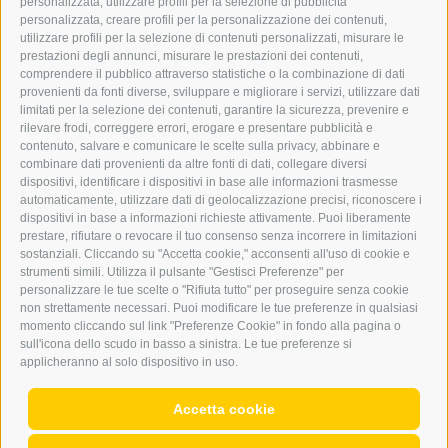
personalizzata, utilizzare profili per la selezione di pubblicità
BARBARA.FONTANA@DERERKER.IT
personalizzata, creare profili per la personalizzazione dei contenuti,
ERKER
utilizzare profili per la selezione di contenuti personalizzati, misurare le
prestazioni degli annunci, misurare le prestazioni dei contenuti,
comprendere il pubblico attraverso statistiche o la combinazione di dati
PUBBLICITÀ NELL’ERKER
provenienti da fonti diverse, sviluppare e migliorare i servizi, utilizzare dati
PUBBLICITÀ ONLINE
limitati per la selezione dei contenuti, garantire la sicurezza, prevenire e
ADDEBITO DIRETTO SEPA
rilevare frodi, correggere errori, erogare e presentare pubblicità e
REGOLAMENTO COMMENTI
contenuto, salvare e comunicare le scelte sulla privacy, abbinare e
ONLINE VOTING
combinare dati provenienti da altre fonti di dati, collegare diversi
dispositivi, identificare i dispositivi in base alle informazioni trasmesse
automaticamente, utilizzare dati di geolocalizzazione precisi, riconoscere i
SERVICE
dispositivi in base a informazioni richieste attivamente. Puoi liberamente
prestare, rifiutare o revocare il tuo consenso senza incorrere in limitazioni
EVENTI
sostanziali. Cliccando su "Accetta cookie," acconsenti all'uso di cookie e
ANNUNCI
strumenti simili. Utilizza il pulsante "Gestisci Preferenze" per
personalizzare le tue scelte o "Rifiuta tutto" per proseguire senza cookie
LINK UTILI
non strettamente necessari. Puoi modificare le tue preferenze in qualsiasi
METEO
momento cliccando sul link "Preferenze Cookie" in fondo alla pagina o
WEBCAM
sull'icona dello scudo in basso a sinistra. Le tue preferenze si
VIDEO
applicheranno al solo dispositivo in uso.
NECROLOGI
Accetta cookie