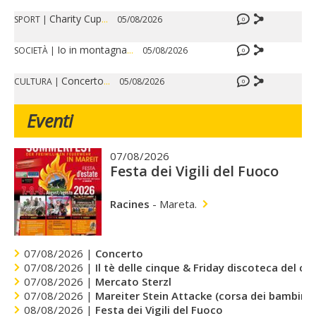
Charity Cup
...
SPORT
|
05/08/2026
0
Io in montagna
...
SOCIETÀ
|
05/08/2026
0
Concerto
...
CULTURA
|
05/08/2026
0
Eventi
07/08/2026
Festa dei Vigili del Fuoco
Racines
-
Mareta.
07/08/2026 |
Concerto
07/08/2026 |
Il tè delle cinque & Friday discoteca del cu
07/08/2026 |
Mercato Sterzl
07/08/2026 |
Mareiter Stein Attacke (corsa dei bambini)
08/08/2026 |
Festa dei Vigili del Fuoco