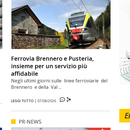
Ferrovia Brennero e Pusteria,
insieme per un servizio più
affidabile
Negli ultimi giorni sulle linee ferroviarie del
Brennero e della Val ...
0
LEGGI TUTTO
|
07/08/2026
E
PR-NEWS