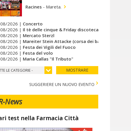
Racines
-
Mareta.
/08/2026 |
Concerto
/08/2026 |
Il tè delle cinque & Friday discoteca del cuore
/08/2026 |
Mercato Sterzl
/08/2026 |
Mareiter Stein Attacke (corsa dei bambini)
/08/2026 |
Festa dei Vigili del Fuoco
/08/2026 |
Festa del volo
/08/2026 |
Maria Callas "Il Tributo"
MOSTRARE
TTE LE CATEGORIE -
SUGGERIERE UN NUOVO EVENTO
R-News
ari test nella Farmacia Città