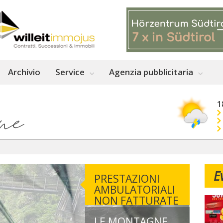
Archivio
Service
Agenzia pubblicitaria
1
E
PRESTAZIONI
AMBULATORIALI
NON FATTURATE
LE MONTAGNE