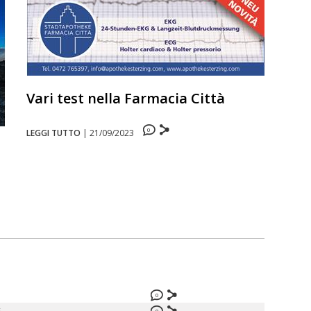
Vari test nella Farmacia Città
0
LEGGI TUTTO
|
21/09/2023
0
0