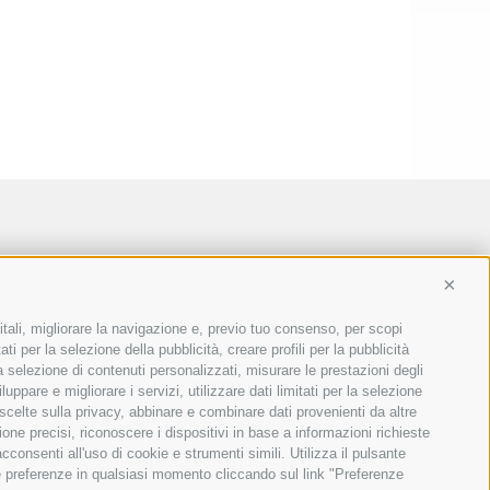
Conti
itali, migliorare la navigazione e, previo tuo consenso, per scopi
ti per la selezione della pubblicità, creare profili per la pubblicità
 la selezione di contenuti personalizzati, misurare le prestazioni degli
ppare e migliorare i servizi, utilizzare dati limitati per la selezione
 scelte sulla privacy, abbinare e combinare dati provenienti da altre
ione precisi, riconoscere i dispositivi in base a informazioni richieste
consenti all'uso di cookie e strumenti simili. Utilizza il pulsante
ue preferenze in qualsiasi momento cliccando sul link "Preferenze