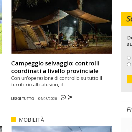
S
Do
su
Campeggio selvaggio: controlli
coordinati a livello provinciale
Con un’operazione di controllo su tutto il
territorio altoatesino, il ...
0
LEGGI TUTTO
|
04/08/2026
F
MOBILITÀ