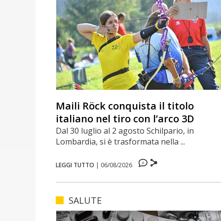
Maili Röck conquista il titolo
italiano nel tiro con l’arco 3D
Dal 30 luglio al 2 agosto Schilpario, in
Lombardia, si è trasformata nella ...
0
LEGGI TUTTO
|
06/08/2026
SALUTE