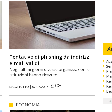
A
Tentativo di phishing da indirizzi
Aus
e-mail validi
Sen
Negli ultimi giorni diverse organizzazioni e
Pla
istituzioni hanno ricevuto ...
Ma
Rei
Rei
0
LEGGI TUTTO
|
07/08/2026
Be
- TU
ECONOMIA