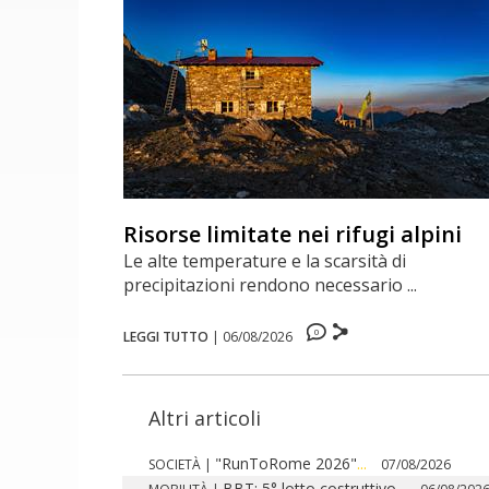
Risorse limitate nei rifugi alpini
Le alte temperature e la scarsità di
precipitazioni rendono necessario ...
0
LEGGI TUTTO
|
06/08/2026
Altri articoli
"RunToRome 2026"
...
SOCIETÀ
|
07/08/2026
BBT: 5° lotto costruttivo
...