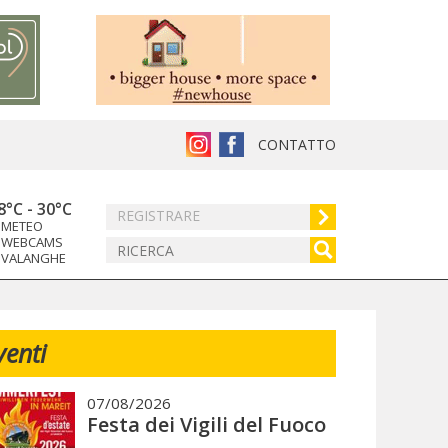
CONTATTO
8°C
-
30°C
REGISTRARE
METEO
WEBCAMS
VALANGHE
venti
07/08/2026
Festa dei Vigili del Fuoco