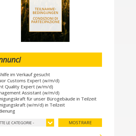
nnunci
hilfe im Verkauf gesucht
ior Customs Expert (w/m/d)
nt Quality Expert (w/m/d)
nagement Assistant (w/m/d)
nigungskraft für unser Bürogebäude in Teilzeit
nigungskraft (w/m/d) in Teilzeit
dienung
MOSTRARE
TTE LE CATEGORIE -