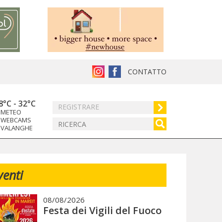
CONTATTO
8°C
-
32°C
REGISTRARE
METEO
WEBCAMS
VALANGHE
venti
08/08/2026
Festa dei Vigili del Fuoco