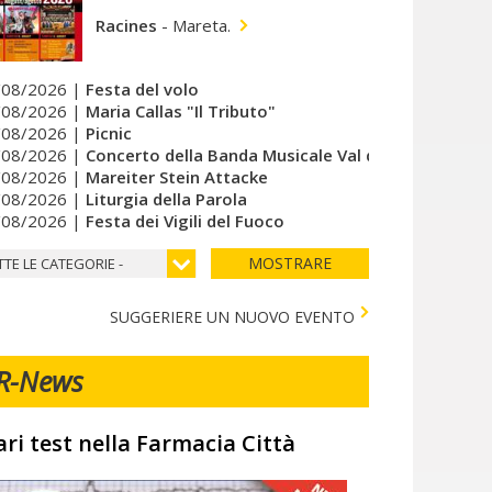
Racines
-
Mareta.
/08/2026 |
Festa del volo
/08/2026 |
Maria Callas "Il Tributo"
/08/2026 |
Picnic
/08/2026 |
Concerto della Banda Musicale Val di Vizze
/08/2026 |
Mareiter Stein Attacke
/08/2026 |
Liturgia della Parola
/08/2026 |
Festa dei Vigili del Fuoco
MOSTRARE
TTE LE CATEGORIE -
SUGGERIERE UN NUOVO EVENTO
R-News
ari test nella Farmacia Città