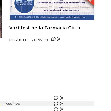
Vari test nella Farmacia Città
0
LEGGI TUTTO
|
21/09/2023
0
.
07/08/2026
0
0