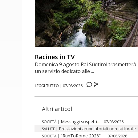
Racines in TV
Domenica 9 agosto Rai Südtirol trasmetterà
un servizio dedicato alle ...
0
LEGGI TUTTO
|
07/08/2026
Altri articoli
Messaggi sospetti
...
SOCIETÀ
|
07/08/2026
Prestazioni ambulatoriali non fatturate
..
SALUTE
|
"RunToRome 2026"
...
SOCIETÀ
|
07/08/2026