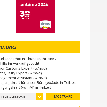
nnunci
el Lahnerhof in Thuins sucht eine ...
hilfe im Verkauf gesucht
ior Customs Expert (w/m/d)
nt Quality Expert (w/m/d)
nagement Assistant (w/m/d)
nigungskraft für unser Bürogebäude in Teilzeit
nigungskraft (w/m/d) in Teilzeit
MOSTRARE
TTE LE CATEGORIE -