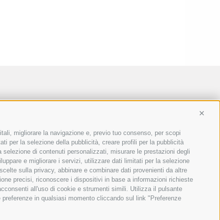
Conti
itali, migliorare la navigazione e, previo tuo consenso, per scopi
ti per la selezione della pubblicità, creare profili per la pubblicità
 la selezione di contenuti personalizzati, misurare le prestazioni degli
ppare e migliorare i servizi, utilizzare dati limitati per la selezione
 scelte sulla privacy, abbinare e combinare dati provenienti da altre
ione precisi, riconoscere i dispositivi in base a informazioni richieste
consenti all'uso di cookie e strumenti simili. Utilizza il pulsante
ue preferenze in qualsiasi momento cliccando sul link "Preferenze