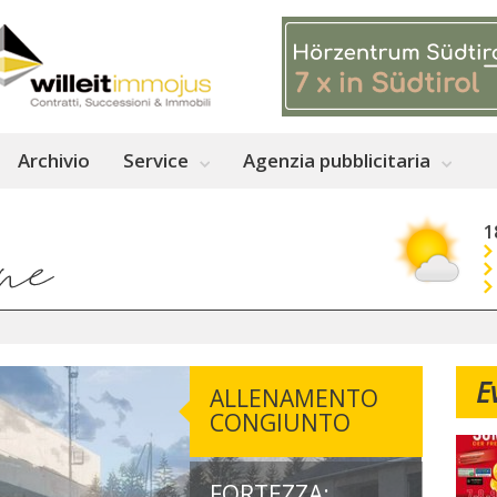
Archivio
Service
Agenzia pubblicitaria
1
E
ALLENAMENTO
CONGIUNTO
FORTEZZA: