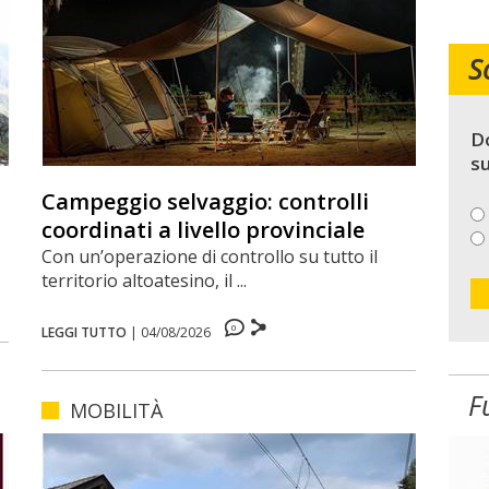
S
Do
su
Campeggio selvaggio: controlli
coordinati a livello provinciale
Con un’operazione di controllo su tutto il
territorio altoatesino, il ...
0
LEGGI TUTTO
|
04/08/2026
F
MOBILITÀ