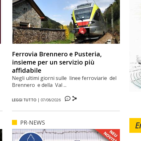
Ferrovia Brennero e Pusteria,
insieme per un servizio più
affidabile
Negli ultimi giorni sulle linee ferroviarie del
Brennero e della Val ...
0
LEGGI TUTTO
|
07/08/2026
PR-NEWS
E