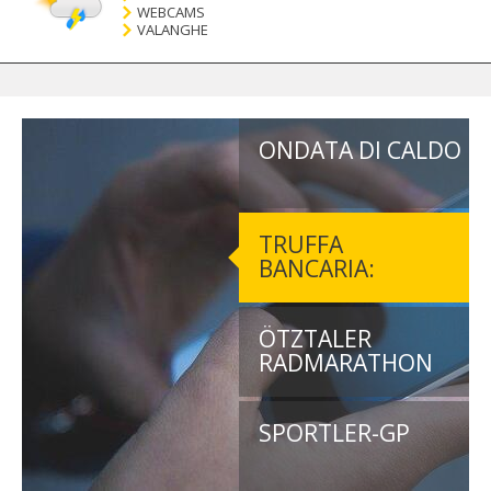
WEBCAMS
VALANGHE
ONDATA DI CALDO
TRUFFA
BANCARIA:
ÖTZTALER
RADMARATHON
SPORTLER-GP