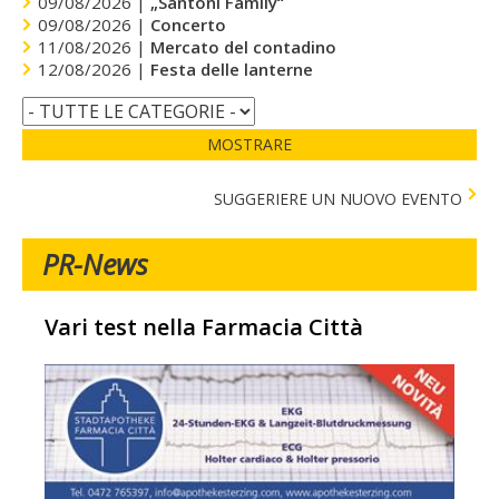
09/08/2026 |
„Santoni Family“
09/08/2026 |
Concerto
11/08/2026 |
Mercato del contadino
12/08/2026 |
Festa delle lanterne
MOSTRARE
SUGGERIERE UN NUOVO EVENTO
PR-News
Vari test nella Farmacia Città