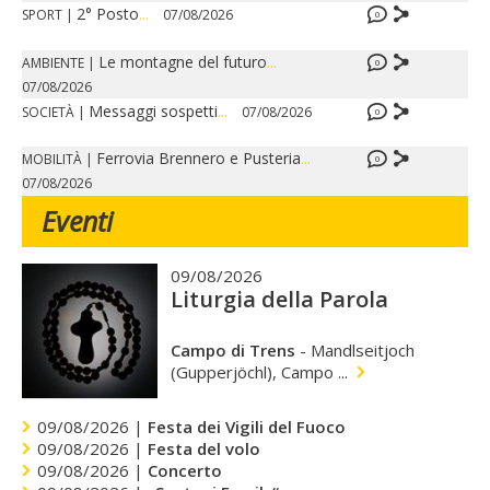
2° Posto
...
SPORT
|
07/08/2026
0
Le montagne del futuro
...
AMBIENTE
|
0
07/08/2026
Messaggi sospetti
...
SOCIETÀ
|
07/08/2026
0
Ferrovia Brennero e Pusteria
...
MOBILITÀ
|
0
07/08/2026
Eventi
09/08/2026
Liturgia della Parola
Campo di Trens
-
Mandlseitjoch
(Gupperjöchl), Campo ...
09/08/2026 |
Festa dei Vigili del Fuoco
09/08/2026 |
Festa del volo
09/08/2026 |
Concerto