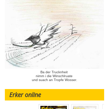
Ba der Trucknheit
nimm i die Winschlruate
und suach an Tropfe Wosser.
Erker online