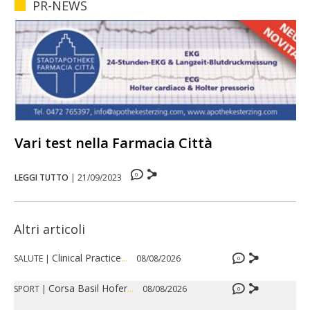
PR-NEWS
Vari test nella Farmacia Città
0
LEGGI TUTTO
|
21/09/2023
Altri articoli
Clinical Practice
...
SALUTE
|
08/08/2026
0
Corsa Basil Hofer
...
SPORT
|
08/08/2026
0