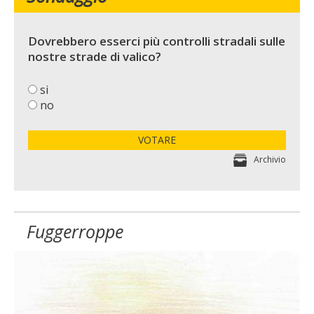
Dovrebbero esserci più controlli stradali sulle
nostre strade di valico?
si
no
VOTARE
Archivio
Fuggerroppe