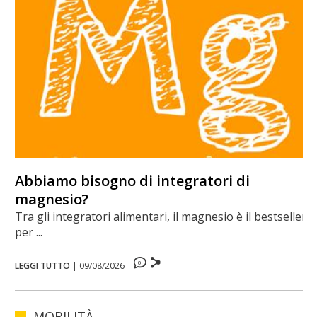
Abbiamo bisogno di integratori di
magnesio?
Tra gli integratori alimentari, il magnesio è il bestseller
per ...
0
LEGGI TUTTO
|
09/08/2026
MOBILITÀ