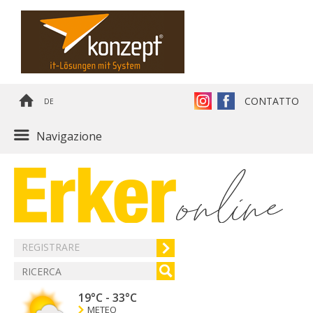
CONTATTO
DE
Navigazione
REGISTRARE
19°C
-
33°C
METEO