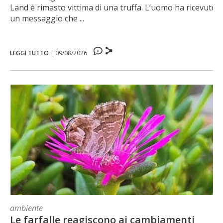
Land è rimasto vittima di una truffa. L’uomo ha ricevuto
un messaggio che ...
0
LEGGI TUTTO
|
09/08/2026
ambiente
Le farfalle reagiscono ai cambiamenti