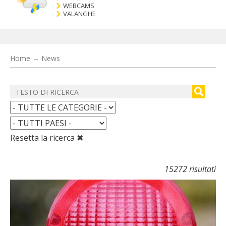
WEBCAMS
VALANGHE
Home
→
News
Resetta la ricerca ✖
15272 risultati