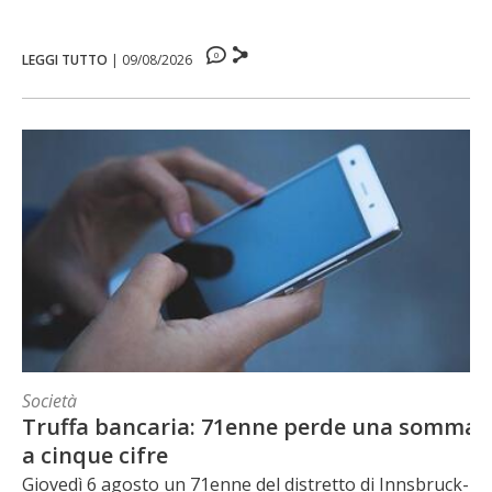
0
LEGGI TUTTO
|
09/08/2026
Società
Truffa bancaria: 71enne perde una somma
a cinque cifre
Giovedì 6 agosto un 71enne del distretto di Innsbruck-