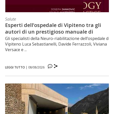
Salute
Esperti dell’ospedale di Vipiteno tra gli
autori di un prestigioso manuale di
neurologia
Gli specialisti della Neuro-riabilitazione dell’ospedale di
Vipiteno Luca Sebastianelli, Davide Ferrazzoli, Viviana
Versace e ...
0
LEGGI TUTTO
|
08/08/2026