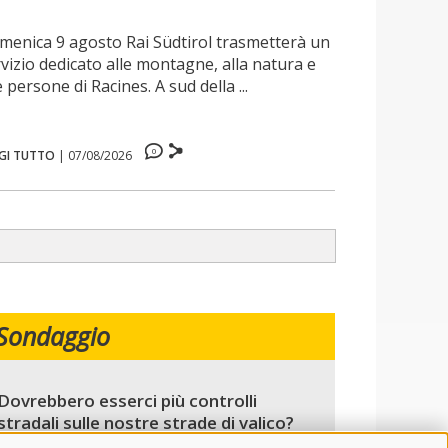
menica 9 agosto Rai Südtirol trasmetterà un
vizio dedicato alle montagne, alla natura e
e persone di Racines. A sud della ...
0
GI TUTTO
|
07/08/2026
Sondaggio
Dovrebbero esserci più controlli
stradali sulle nostre strade di valico?