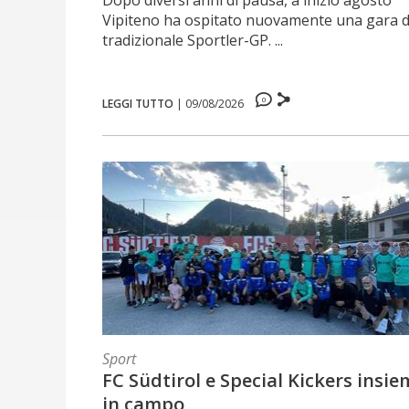
Vipiteno ha ospitato nuovamente una gara d
tradizionale Sportler-GP. ...
0
LEGGI TUTTO
|
09/08/2026
Sport
FC Südtirol e Special Kickers insi
in campo