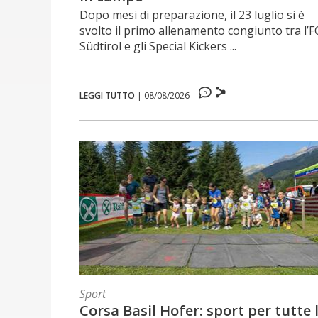
Dopo mesi di preparazione, il 23 luglio si è
svolto il primo allenamento congiunto tra l’F
Südtirol e gli Special Kickers ...
0
LEGGI TUTTO
|
08/08/2026
Sport
Corsa Basil Hofer: sport per tutte 