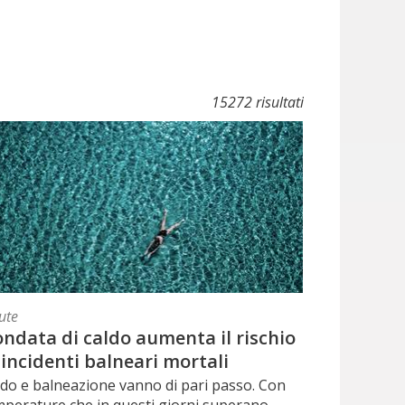
15272 risultati
ute
ondata di caldo aumenta il rischio
 incidenti balneari mortali
ldo e balneazione vanno di pari passo. Con