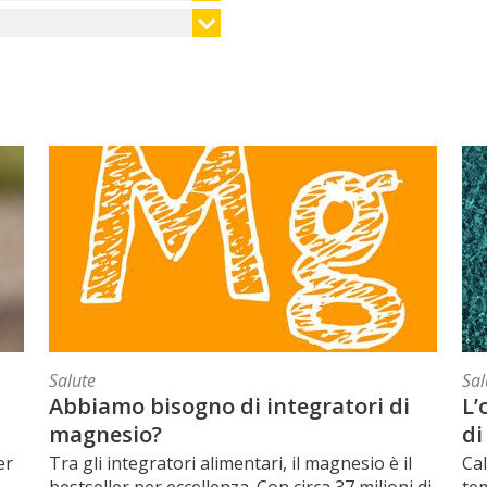
Salute
Sal
Abbiamo bisogno di integratori di
L’
magnesio?
di
er
Tra gli integratori alimentari, il magnesio è il
Ca