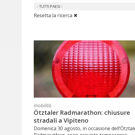
- TUTTI PAESI -
Resetta la ricerca ✖
mobilità
Ötztaler Radmarathon: chiusure
stradali a Vipiteno
Domenica 30 agosto, in occasione dell’Ötztal