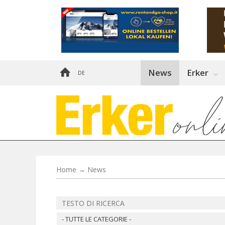
News
Erker
DE
Home
→
News
- TUTTE LE CATEGORIE -