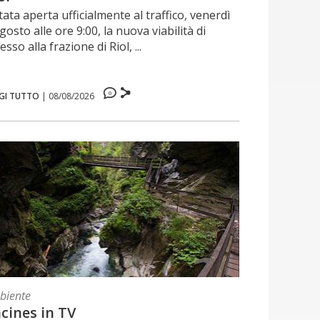
tata aperta ufficialmente al traffico, venerdì
gosto alle ore 9:00, la nuova viabilità di
esso alla frazione di Riol, ...
0
GI TUTTO
|
08/08/2026
biente
cines in TV