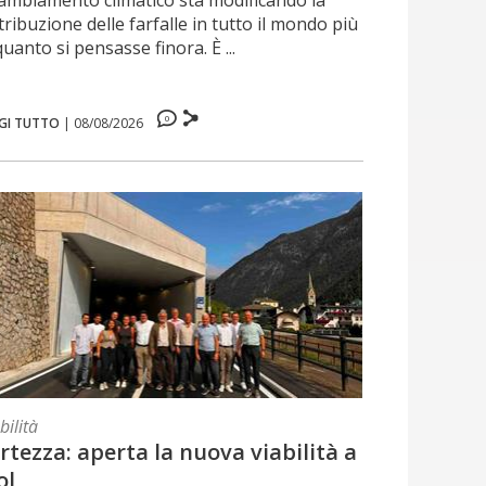
tribuzione delle farfalle in tutto il mondo più
quanto si pensasse finora. È ...
0
GI TUTTO
|
08/08/2026
ilità
rtezza: aperta la nuova viabilità a
ol