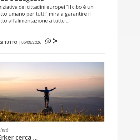
niziativa dei cittadini europei “Il cibo è un
itto umano per tutti” mira a garantire il
itto all’alimentazione a tutte ...
0
GI TUTTO
|
06/08/2026
ietà
Erker cerca ...