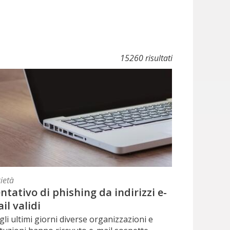
15260 risultati
ietà
ntativo di phishing da indirizzi e-
il validi
li ultimi giorni diverse organizzazioni e