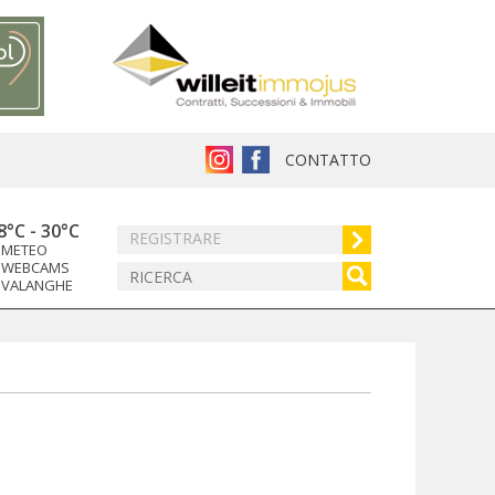
CONTATTO
8°C
-
30°C
REGISTRARE
METEO
WEBCAMS
VALANGHE