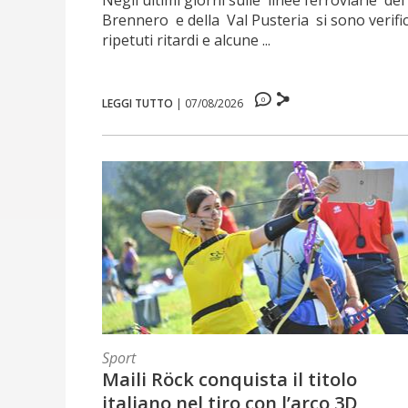
Negli ultimi giorni sulle linee ferroviarie de
Brennero e della Val Pusteria si sono verific
ripetuti ritardi e alcune ...
0
LEGGI TUTTO
|
07/08/2026
Sport
Maili Röck conquista il titolo
italiano nel tiro con l’arco 3D