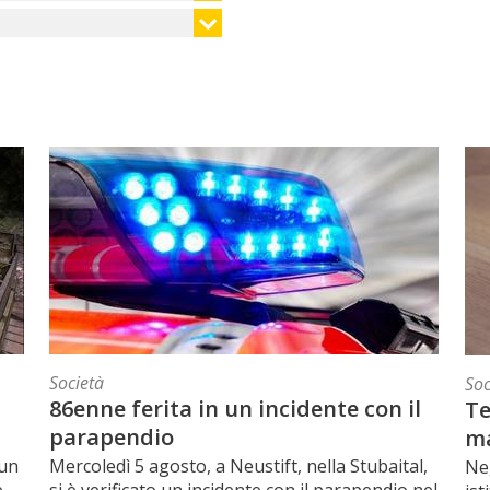
Società
Soc
86enne ferita in un incidente con il
Te
parapendio
ma
 un
Mercoledì 5 agosto, a Neustift, nella Stubaital,
Neg