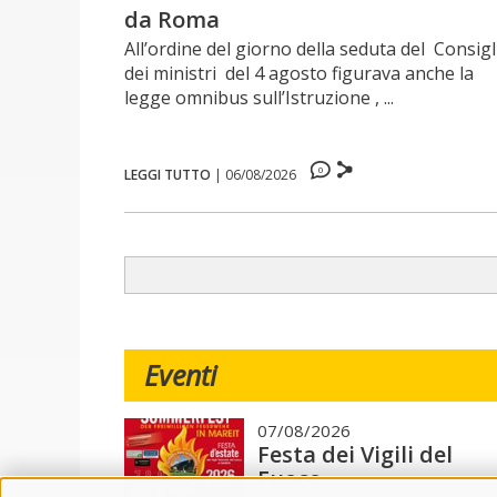
da Roma
All’ordine del giorno della seduta del Consigl
dei ministri del 4 agosto figurava anche la
legge omnibus sull’Istruzione , ...
0
LEGGI TUTTO
|
06/08/2026
Eventi
07/08/2026
Festa dei Vigili del
Fuoco