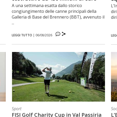
A una settimana esatta dallo storico
L’I
congiungimento delle canne principali della
dir
Galleria di Base del Brennero (BBT), avvenuto il
dir
...
0
LEGGI TUTTO
|
06/08/2026
LEG
Sport
Soc
FISI Golf Charity Cup in Val Passiria
L’