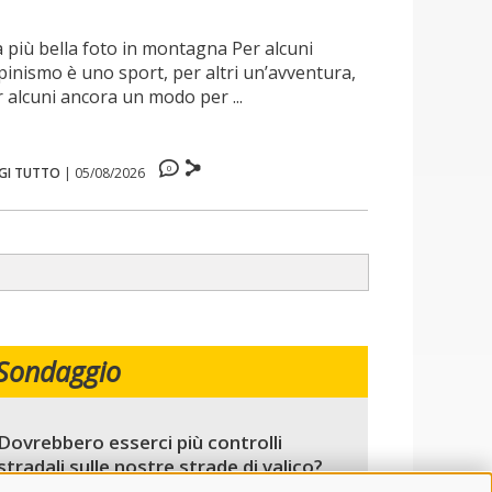
 la più bella foto in montagna Per alcuni
lpinismo è uno sport, per altri un’avventura,
 alcuni ancora un modo per ...
0
GI TUTTO
|
05/08/2026
Sondaggio
Dovrebbero esserci più controlli
stradali sulle nostre strade di valico?