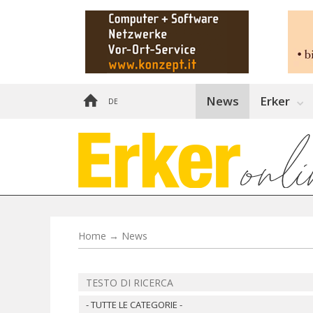
News
Erker
DE
Home
→
News
- TUTTE LE CATEGORIE -