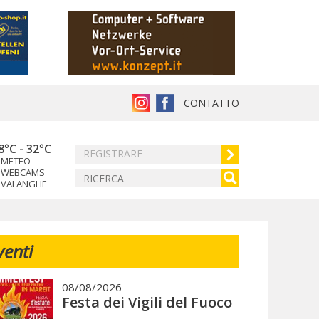
CONTATTO
8°C
-
32°C
REGISTRARE
METEO
WEBCAMS
VALANGHE
venti
08/08/2026
Festa dei Vigili del Fuoco