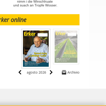
nimm i die Winschlruate
und suach an Tropfe Wosser.
rker online
agosto 2026
Archivio