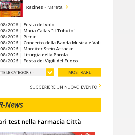
Racines
-
Mareta.
/08/2026 |
Festa del volo
/08/2026 |
Maria Callas "Il Tributo"
/08/2026 |
Picnic
/08/2026 |
Concerto della Banda Musicale Val di Vizze
/08/2026 |
Mareiter Stein Attacke
/08/2026 |
Liturgia della Parola
/08/2026 |
Festa dei Vigili del Fuoco
MOSTRARE
TTE LE CATEGORIE -
SUGGERIERE UN NUOVO EVENTO
R-News
ari test nella Farmacia Città