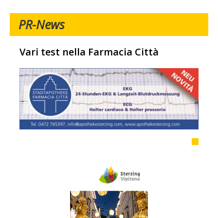
PR-News
Vari test nella Farmacia Città