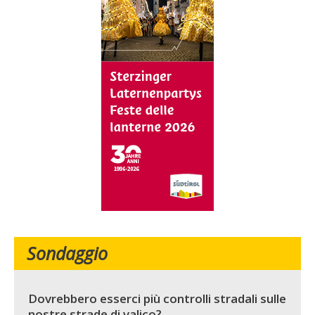
Sondaggio
Dovrebbero esserci più controlli stradali sulle
nostre strade di valico?