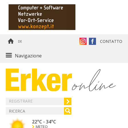
CONTATTO
DE
Navigazione
REGISTRARE
22°C
-
34°C
METEO