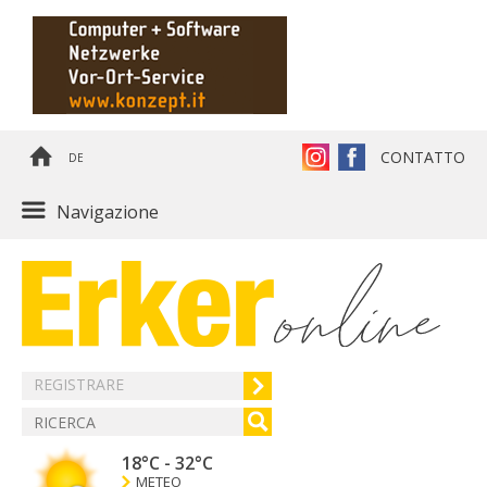
CONTATTO
DE
Navigazione
REGISTRARE
18°C
-
32°C
METEO