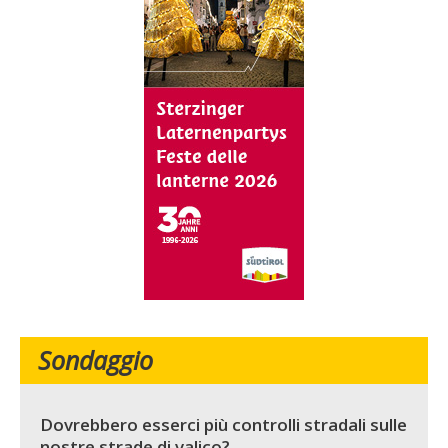
Sondaggio
Dovrebbero esserci più controlli stradali sulle
nostre strade di valico?