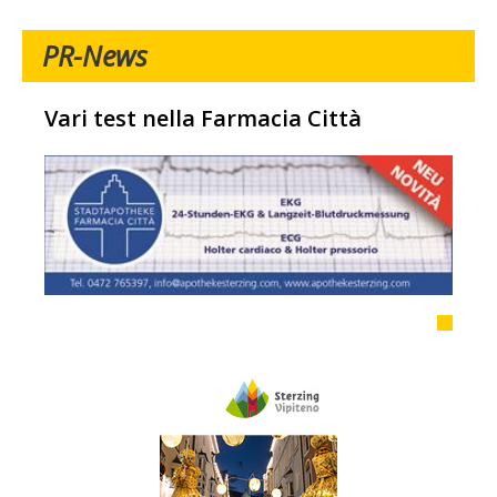
PR-News
Vari test nella Farmacia Città