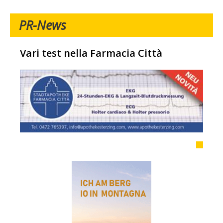
PR-News
Vari test nella Farmacia Città