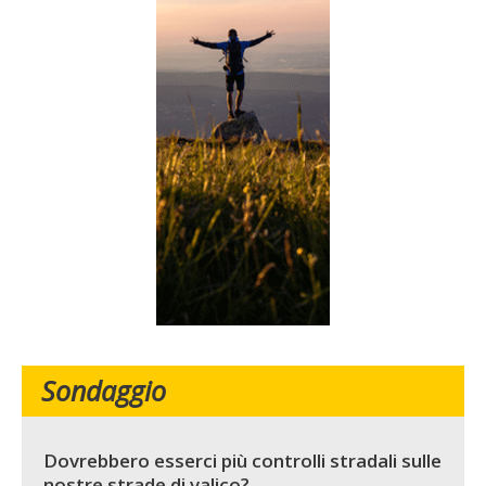
Sondaggio
Dovrebbero esserci più controlli stradali sulle
nostre strade di valico?