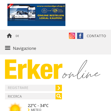
CONTATTO
DE
Navigazione
REGISTRARE
22°C
-
34°C
METEO