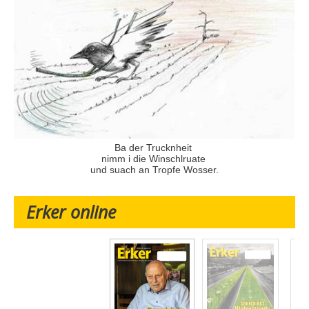
Ba der Trucknheit
nimm i die Winschlruate
und suach an Tropfe Wosser.
Erker online