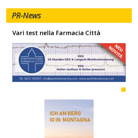
PR-News
Vari test nella Farmacia Città