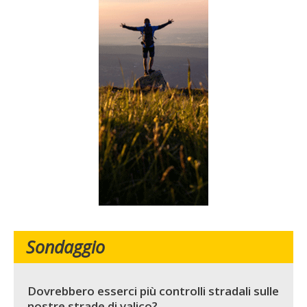
Sondaggio
Dovrebbero esserci più controlli stradali sulle
nostre strade di valico?