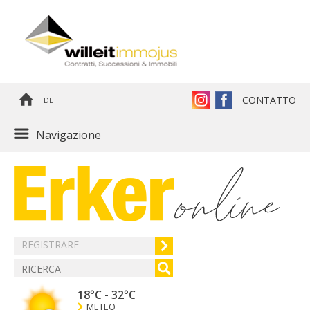
CONTATTO
DE
Navigazione
REGISTRARE
18°C
-
32°C
METEO