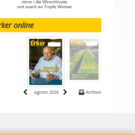
nimm i die Winschlruate
und suach an Tropfe Wosser.
rker online
agosto 2026
Archivio