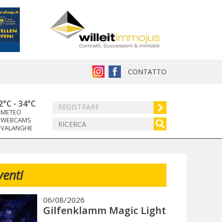
CONTATTO
2°C
-
34°C
REGISTRARE
METEO
WEBCAMS
VALANGHE
venti
06/08/2026
Gilfenklamm Magic Light