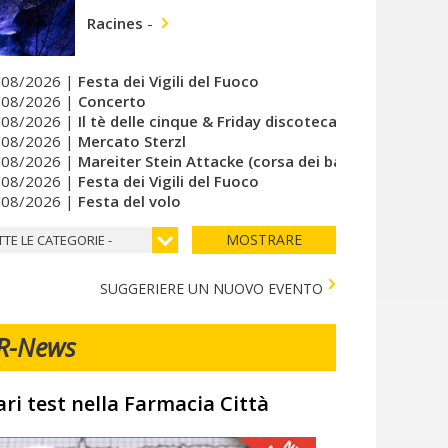
Racines
-
/08/2026 |
Festa dei Vigili del Fuoco
/08/2026 |
Concerto
/08/2026 |
Il tè delle cinque & Friday discoteca del cuore
/08/2026 |
Mercato Sterzl
/08/2026 |
Mareiter Stein Attacke (corsa dei bambini)
/08/2026 |
Festa dei Vigili del Fuoco
/08/2026 |
Festa del volo
MOSTRARE
TTE LE CATEGORIE -
SUGGERIERE UN NUOVO EVENTO
R-News
ari test nella Farmacia Città