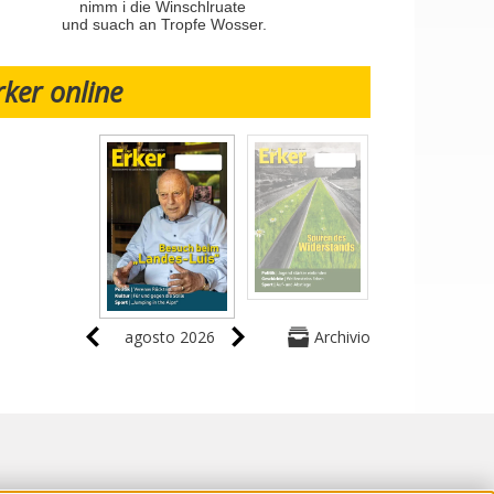
nimm i die Winschlruate
und suach an Tropfe Wosser.
rker online
agosto 2026
Archivio