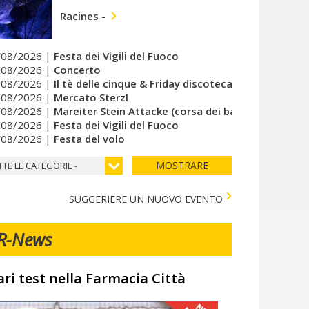
Racines
-
/08/2026 |
Festa dei Vigili del Fuoco
/08/2026 |
Concerto
/08/2026 |
Il tè delle cinque & Friday discoteca del cuore
/08/2026 |
Mercato Sterzl
/08/2026 |
Mareiter Stein Attacke (corsa dei bambini)
/08/2026 |
Festa dei Vigili del Fuoco
/08/2026 |
Festa del volo
MOSTRARE
TTE LE CATEGORIE -
SUGGERIERE UN NUOVO EVENTO
R-News
ari test nella Farmacia Città