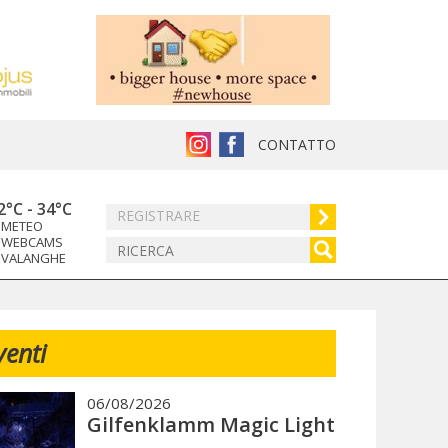
CONTATTO
2°C
-
34°C
REGISTRARE
METEO
WEBCAMS
VALANGHE
venti
06/08/2026
Gilfenklamm Magic Light