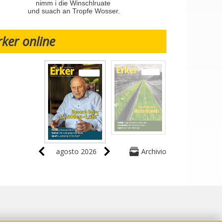
nimm i die Winschlruate
und suach an Tropfe Wosser.
rker online
agosto 2026
Archivio