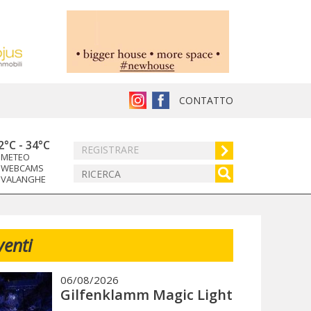
CONTATTO
2°C
-
34°C
REGISTRARE
METEO
WEBCAMS
VALANGHE
venti
06/08/2026
Gilfenklamm Magic Light