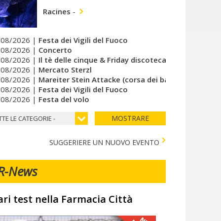
Racines
-
/08/2026 |
Festa dei Vigili del Fuoco
/08/2026 |
Concerto
/08/2026 |
Il tè delle cinque & Friday discoteca del cuore
/08/2026 |
Mercato Sterzl
/08/2026 |
Mareiter Stein Attacke (corsa dei bambini)
/08/2026 |
Festa dei Vigili del Fuoco
/08/2026 |
Festa del volo
MOSTRARE
TTE LE CATEGORIE -
SUGGERIERE UN NUOVO EVENTO
R-News
ari test nella Farmacia Città