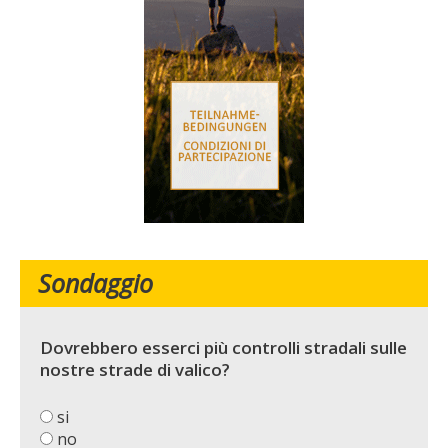
Sondaggio
Dovrebbero esserci più controlli stradali sulle
nostre strade di valico?
si
no