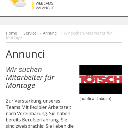
WEBCAMS
VALANGHE
Home
→
Service
→
Annunci
→
Wir suchen Mitarbeiter für
Montage
Annunci
Wir suchen
Mitarbeiter für
Montage
(notifica d'abuso)
Zur Verstärkung unseres
Teams Mit flexibler Arbeitszeit
nach Vereinbarung. Sie haben
bereits Berufserfahrung. Sie
sind zweisprachig. Sie lieben die