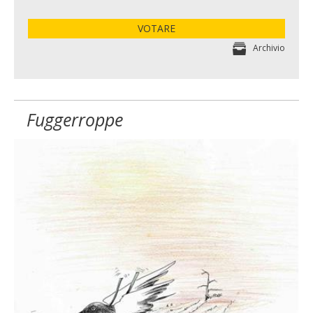
VOTARE
Archivio
Fuggerroppe