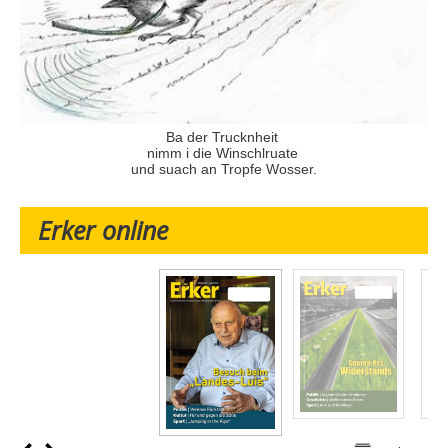
Ba der Trucknheit
nimm i die Winschlruate
und suach an Tropfe Wosser.
Erker online