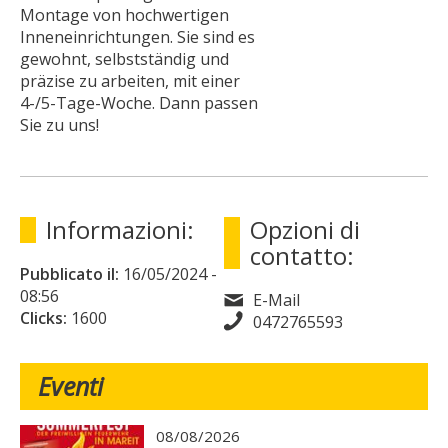
Montage von hochwertigen
Inneneinrichtungen. Sie sind es
gewohnt, selbstständig und
präzise zu arbeiten, mit einer
4-/5-Tage-Woche. Dann passen
Sie zu uns!
Informazioni:
Opzioni di
contatto:
Pubblicato il:
16/05/2024
-
08:56
E-Mail
Clicks:
1600
0472765593
Eventi
08/08/2026