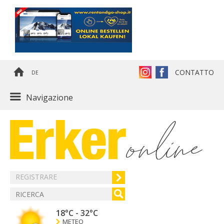
CONTATTO
DE
Navigazione
REGISTRARE
18°C
-
32°C
METEO